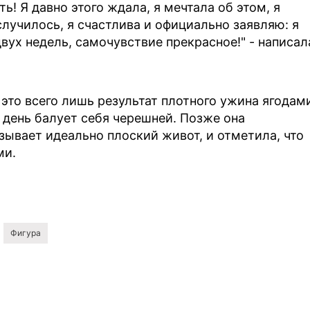
ть! Я давно этого ждала, я мечтала об этом, я
 случилось, я счастлива и официально заявляю: я
вух недель, самочувствие прекрасное!" - написал
это всего лишь результат плотного ужина ягодам
 день балует себя черешней. Позже она
зывает идеально плоский живот, и отметила, что
ми.
Фигура