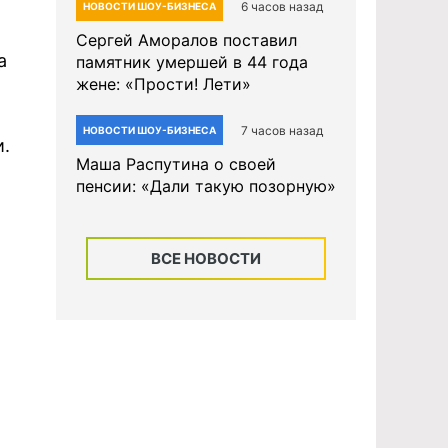
6 часов назад
НОВОСТИ ШОУ-БИЗНЕСА
Сергей Аморалов поставил
а
памятник умершей в 44 года
жене: «Прости! Лети»
7 часов назад
НОВОСТИ ШОУ-БИЗНЕСА
и.
Маша Распутина о своей
пенсии: «Дали такую позорную»
ВСЕ НОВОСТИ