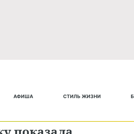
АФИША
СТИЛЬ ЖИЗНИ
у показала