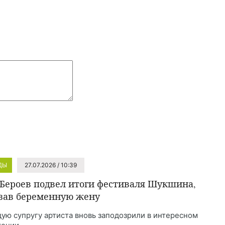
ДЫ
27.07.2026 / 10:39
 Бероев подвел итоги фестиваля Шукшина,
зав беременную жену
ую супругу артиста вновь заподозрили в интересном