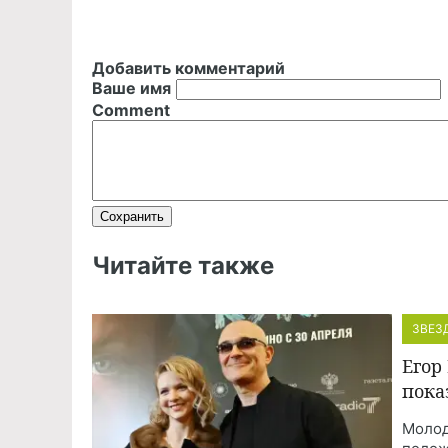
Добавить комментарий
Ваше имя
Comment
Читайте также
ЗВЕЗ
Егор
пока
Молод