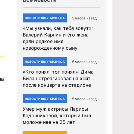
5 часов назад
НОВОСТИ ШОУ-БИЗНЕСА
«Мы узнали, как тебя зовут»:
Валерий Карпин и его жена
дали редкое имя
новорожденному сыну
5 часов назад
НОВОСТИ ШОУ-БИЗНЕСА
«Кто понял, тот понял»: Дима
Билан отреагировал на хейт
на
после концерта на стадионе
5 часов назад
НОВОСТИ ШОУ-БИЗНЕСА
Умер муж актрисы Ларисы
Кадочниковой, который был
моложе нее на 25 лет