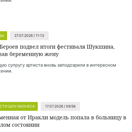
ении.
ДЫ
27.07.2026 / 11:13
 Бероев подвел итоги фестиваля Шукшина,
зав беременную жену
ую супругу артиста вновь заподозрили в интересном
ении.
СТИ ШОУ-БИЗНЕСА
17.07.2026 / 09:56
менная от Иракли модель попала в больницу в
лом состоянии