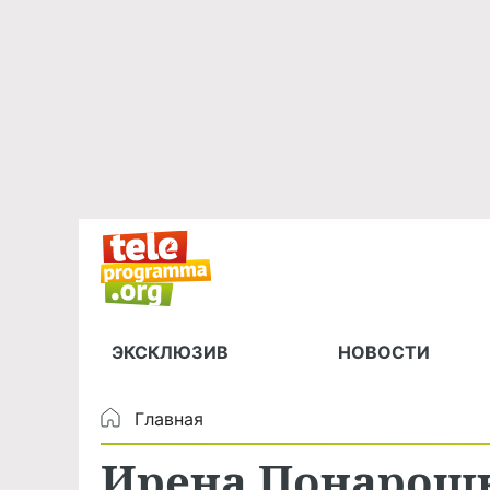
ЭКСКЛЮЗИВ
НОВОСТИ
Главная
Ирена Понарошк