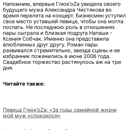
Напомним, впервые Глюк’oZa увидела своего
будущего мужа Александра Чистякова во
время перелета на концерт. Бизнесмен уступил
свое место уставшей певице, чтобы она могла
поспать. Не последнюю роль в отношениях
пары сыграла и близкая подруга Наташи -
Ксения Собчак. Именно она представила
влюбленных друг другу. Роман пары
развивался стремительно, звезда сцены и ее
избранник поженились в июне 2006 года.
Свадебное торжество растянулось аж на три
дня.
Читайте также:
Певица Глюк’оZа: «За годы семейной жизни
мой муж успокоился»