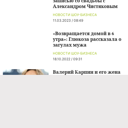
записью со свадьбы с
Александром Чистяковым
НОВОСТИ ШОУ-БИЗНЕСА
11.03.2023 / 08:49
«Возвращается домой в 6
утра»: Глюкоза рассказала о
загулах мужа
НОВОСТИ ШОУ-БИЗНЕСА
18.10.2022 / 09:31
Валерий Карпин и его жена
дали редкое имя
новорожденному сыну
НОВОСТИ ШОУ-БИЗНЕСА
13 часов назад
«Мы узнали, как тебя зовут»:
Валерий Карпин и его жена
дали редкое имя
новорожденному сыну