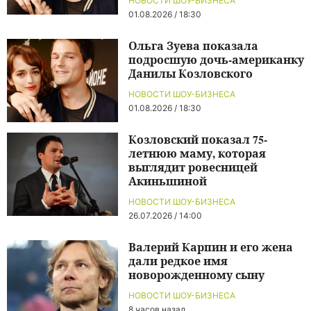
НОВОСТИ ШОУ-БИЗНЕСА
01.08.2026 / 18:30
Ольга Зуева показала
подросшую дочь-американку
Данилы Козловского
НОВОСТИ ШОУ-БИЗНЕСА
01.08.2026 / 18:30
Козловский показал 75-
летнюю маму, которая
выглядит ровесницей
Акиньшиной
НОВОСТИ ШОУ-БИЗНЕСА
26.07.2026 / 14:00
Валерий Карпин и его жена
дали редкое имя
новорожденному сыну
НОВОСТИ ШОУ-БИЗНЕСА
8 часов назад