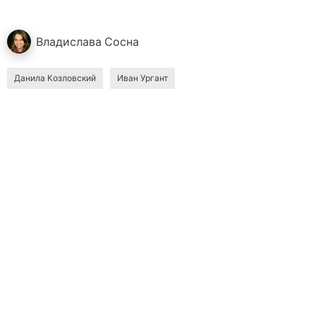
Владислава
Сосна
Данила Козловский
Иван Ургант