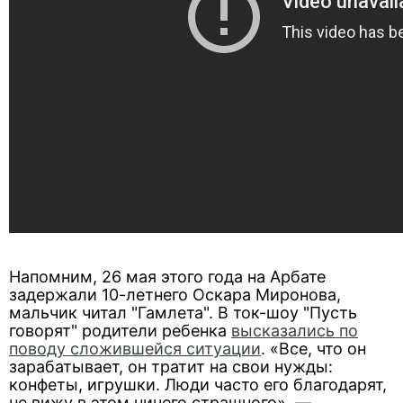
Напомним, 26 мая этого года на Арбате
задержали 10-летнего Оскара Миронова,
мальчик читал "Гамлета". В ток-шоу "Пусть
говорят" родители ребенка
высказались по
поводу сложившейся ситуации
. «Все, что он
зарабатывает, он тратит на свои нужды:
конфеты, игрушки. Люди часто его благодарят,
не вижу в этом ничего страшного», —