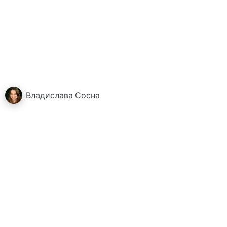
Владислава
Сосна