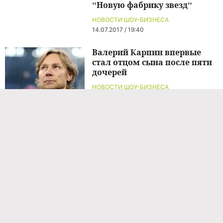
"Новую фабрику звезд"
НОВОСТИ ШОУ-БИЗНЕСА
14.07.2017 / 19:40
Валерий Карпин впервые
стал отцом сына после пяти
дочерей
НОВОСТИ ШОУ-БИЗНЕСА
11 часов назад
Диана Шурыгина ходит в
церковь в СИЗО
НОВОСТИ ШОУ-БИЗНЕСА
13 часов назад
Диана Шурыгина ходит в
церковь в СИЗО
НОВОСТИ ШОУ-БИЗНЕСА
13 часов назад