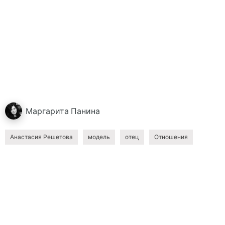
Маргарита
Панина
Анастасия Решетова
модель
отец
Отношения