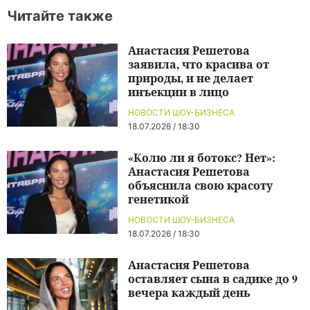
Читайте также
Анастасия Решетова
заявила, что красива от
природы, и не делает
инъекции в лицо
НОВОСТИ ШОУ-БИЗНЕСА
18.07.2026 / 18:30
«Колю ли я ботокс? Нет»:
Анастасия Решетова
объяснила свою красоту
генетикой
НОВОСТИ ШОУ-БИЗНЕСА
18.07.2026 / 18:30
Анастасия Решетова
оставляет сына в садике до 9
вечера каждый день