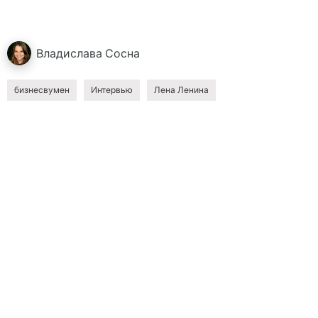
Владислава
Сосна
бизнесвумен
Интервью
Лена Ленина