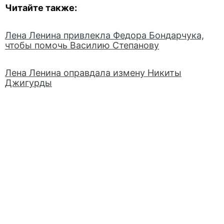
Читайте также:
Лена Ленина привлекла Федора Бондарчука,
чтобы помочь Василию Степанову
Лена Ленина оправдала измену Никиты
Джигурды