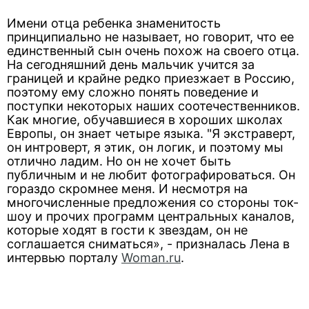
Имени отца ребенка знаменитость
принципиально не называет, но говорит, что ее
единственный сын очень похож на своего отца.
На сегодняшний день мальчик учится за
границей и крайне редко приезжает в Россию,
поэтому ему сложно понять поведение и
поступки некоторых наших соотечественников.
Как многие, обучавшиеся в хороших школах
Европы, он знает четыре языка. "Я экстраверт,
он интроверт, я этик, он логик, и поэтому мы
отлично ладим. Но он не хочет быть
публичным и не любит фотографироваться. Он
гораздо скромнее меня. И несмотря на
многочисленные предложения со стороны ток-
шоу и прочих программ центральных каналов,
которые ходят в гости к звездам, он не
соглашается сниматься», - призналась Лена в
интервью порталу
Woman.ru
.