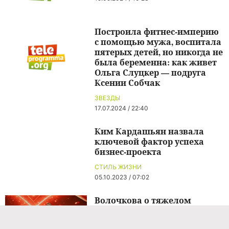
Построила фитнес-империю
с помощью мужа, воспитала
пятерых детей, но никогда не
была беременна: как живет
Ольга Слуцкер — подруга
Ксении Собчак
ЗВЕЗДЫ
17.07.2024 / 22:40
Ким Кардашьян назвала
ключевой фактор успеха
бизнес-проекта
СТИЛЬ ЖИЗНИ
05.10.2023 / 07:02
Волочкова о тяжелом
состоянии 79-летнего отца:
«Он устал жить»