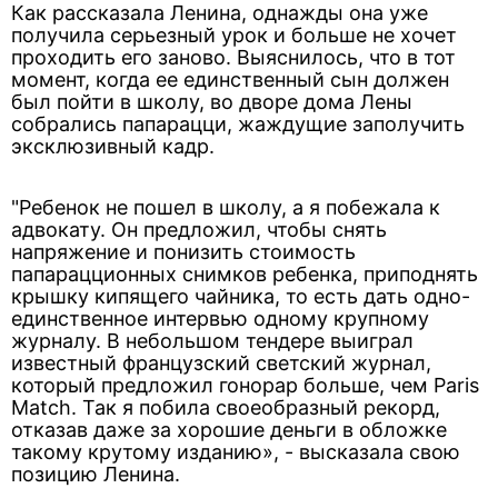
Как рассказала Ленина, однажды она уже
получила серьезный урок и больше не хочет
проходить его заново. Выяснилось, что в тот
момент, когда ее единственный сын должен
был пойти в школу, во дворе дома Лены
собрались папарацци, жаждущие заполучить
эксклюзивный кадр.
"Ребенок не пошел в школу, а я побежала к
адвокату. Он предложил, чтобы снять
напряжение и понизить стоимость
папарацционных снимков ребенка, приподнять
крышку кипящего чайника, то есть дать одно-
единственное интервью одному крупному
журналу. В небольшом тендере выиграл
известный французский светский журнал,
который предложил гонорар больше, чем Paris
Match. Так я побила своеобразный рекорд,
отказав даже за хорошие деньги в обложке
такому крутому изданию», - высказала свою
позицию Ленина.