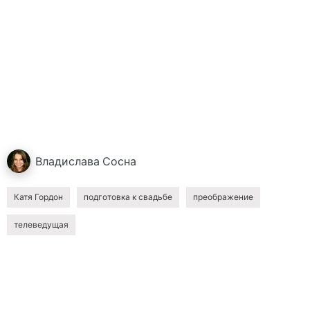
Владислава
Сосна
Катя Гордон
подготовка к свадьбе
преображение
телеведущая