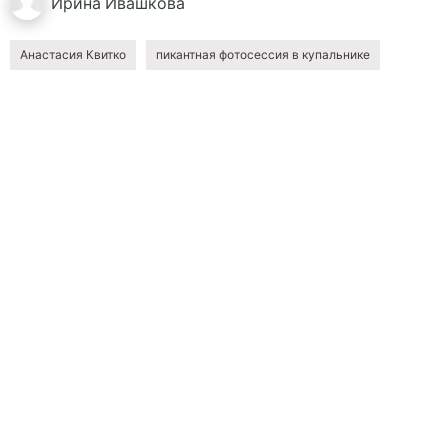
Ирина
Ивашкова
Анастасия Квитко
пикантная фотосессия в купальнике