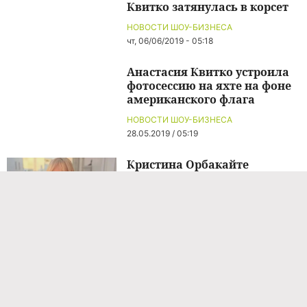
Квитко затянулась в корсет
НОВОСТИ ШОУ-БИЗНЕСА
чт, 06/06/2019 - 05:18
Анастасия Квитко устроила
фотосессию на яхте на фоне
американского флага
НОВОСТИ ШОУ-БИЗНЕСА
28.05.2019 / 05:19
Кристина Орбакайте
показала двух сыновей и
дочь на отдыхе в Испании
НОВОСТИ ШОУ-БИЗНЕСА
11 часов назад
Орбакайте в Испании
наслаждается общением с
тремя своими детьми:
«Собрались все вместе»