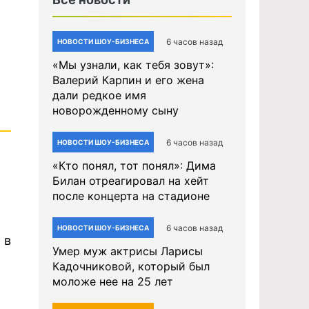
6 часов назад
НОВОСТИ ШОУ-БИЗНЕСА
«Мы узнали, как тебя зовут»:
Валерий Карпин и его жена
дали редкое имя
новорожденному сыну
6 часов назад
НОВОСТИ ШОУ-БИЗНЕСА
«Кто понял, тот понял»: Дима
Билан отреагировал на хейт
после концерта на стадионе
6 часов назад
НОВОСТИ ШОУ-БИЗНЕСА
 в
Умер муж актрисы Ларисы
Кадочниковой, который был
моложе нее на 25 лет