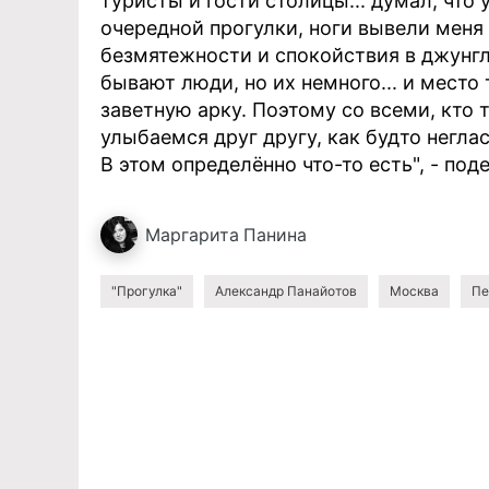
туристы и гости столицы... думал, что у
очередной прогулки, ноги вывели меня 
безмятежности и спокойствия в джунгл
бывают люди, но их немного... и место
заветную арку. Поэтому со всеми, кто 
улыбаемся друг другу, как будто негла
В этом определённо что-то есть", - по
Маргарита
Панина
"Прогулка"
Александр Панайотов
Москва
Пе