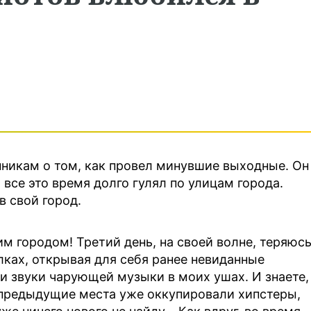
никам о том, как провел минувшие выходные. Он
 все это время долго гулял по улицам города.
в свой город.
им городом! Третий день, на своей волне, теряюсь
лках, открывая для себя ранее невиданные
 и звуки чарующей музыки в моих ушах. И знаете,
 предыдущие места уже оккупировали хипстеры,