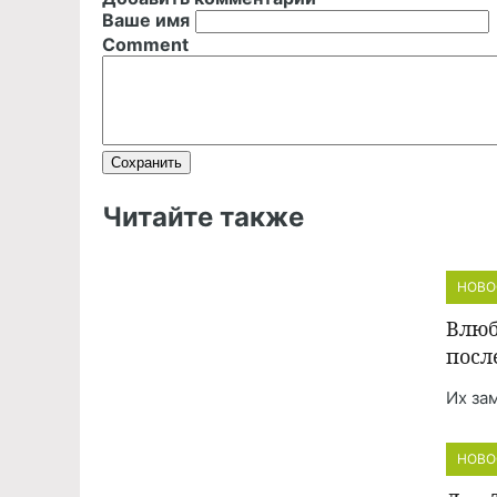
Ваше имя
Comment
Читайте также
НОВО
Влюб
посл
Их за
НОВО