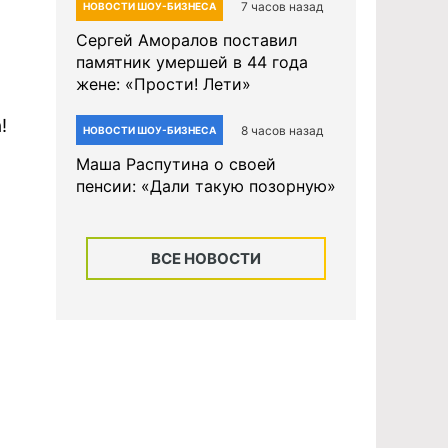
7 часов назад
НОВОСТИ ШОУ-БИЗНЕСА
Сергей Аморалов поставил
памятник умершей в 44 года
жене: «Прости! Лети»
!
8 часов назад
НОВОСТИ ШОУ-БИЗНЕСА
Маша Распутина о своей
пенсии: «Дали такую позорную»
ВСЕ НОВОСТИ