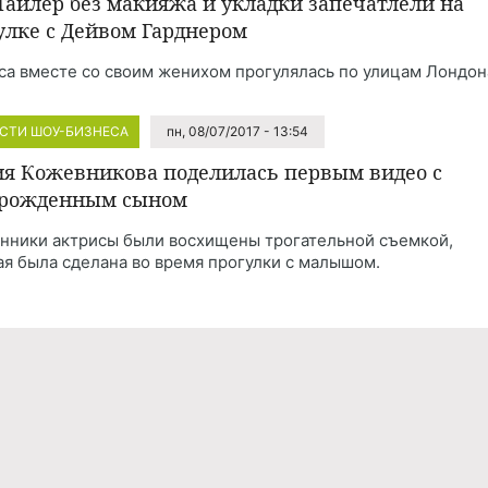
Тайлер без макияжа и укладки запечатлели на
улке с Дейвом Гарднером
са вместе со своим женихом прогулялась по улицам Лондон
СТИ ШОУ-БИЗНЕСА
пн, 08/07/2017 - 13:54
я Кожевникова поделилась первым видео с
рожденным сыном
нники актрисы были восхищены трогательной съемкой,
ая была сделана во время прогулки с малышом.
Реклама
Правила обработки персональных дан