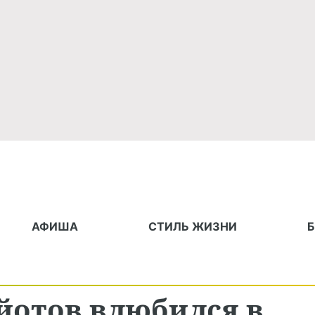
АФИША
СТИЛЬ ЖИЗНИ
йотов влюбился в