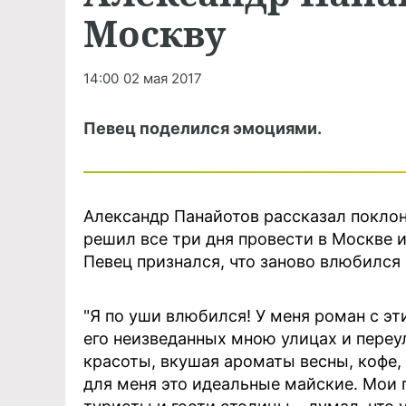
Москву
14:00
02 мая 2017
Певец поделился эмоциями.
Александр Панайотов рассказал поклон
решил все три дня провести в Москве и
Певец признался, что заново влюбился 
"Я по уши влюбился! У меня роман с эт
его неизведанных мною улицах и переу
красоты, вкушая ароматы весны, кофе,
для меня это идеальные майские. Мои