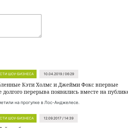
СТИ ШОУ-БИЗНЕСА
10.04.2019 / 06:29
ленные Кэти Холмс и Джейми Фокс впервые
е долгого перерыва появились вместе на публик
метили на прогулке в Лос-Анджелесе.
СТИ ШОУ-БИЗНЕСА
12.09.2017 / 14:39