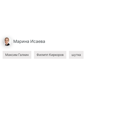
Марина
Исаева
Максим Галкин
Филипп Киркоров
шутка