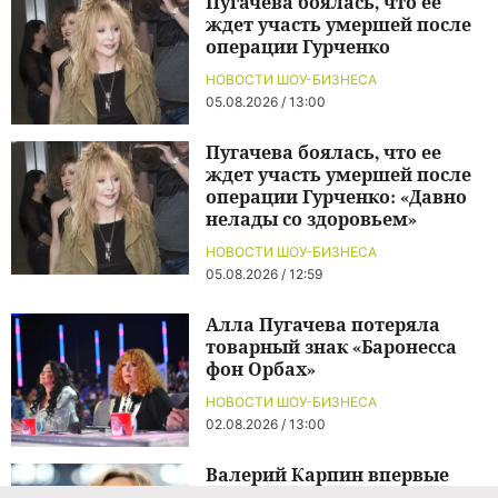
Пугачева боялась, что ее
ждет участь умершей после
операции Гурченко
НОВОСТИ ШОУ-БИЗНЕСА
05.08.2026 / 13:00
Пугачева боялась, что ее
ждет участь умершей после
операции Гурченко: «Давно
нелады со здоровьем»
НОВОСТИ ШОУ-БИЗНЕСА
05.08.2026 / 12:59
Алла Пугачева потеряла
товарный знак «Баронесса
фон Орбах»
НОВОСТИ ШОУ-БИЗНЕСА
02.08.2026 / 13:00
Валерий Карпин впервые
стал отцом сына после пяти