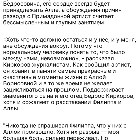
Бедросовича, его сердце всегда будет
принадлежать Алле, а обсуждения причин
развода с Примадонной артист считает
бессмысленным и глупым занятием.
«Хоть что-то должно остаться и у нее, и у меня,
вне обсуждения вокруг. Потому что
нормальному человеку понять то, что было
между нами, невозможно», - рассказал
Киркоров журналистам. Как сообщил артист,
он хранит в памяти самые прекрасные и
счастливые моменты жизни с Аллой
Борисовной и в то же время не желает
зацикливаться на прошлом. Поддерживает
знаменитого сына и его отец Бедрос Киркоров,
хотя и сожалеет о расставании Филиппа и
Аллы.
"Никогда не спрашивал Филиппа, что у них с
Аллой произошло. Хотя их разрыв — моя
большая боль, сильно переживал. Но