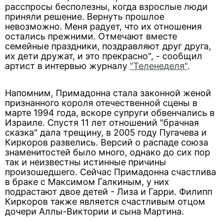
расспросы бесполезны, когда взрослые люди
приняли решение. Вернуть прошлое
невозможно. Меня радует, что их отношения
остались прежними. Отмечают вместе
семейные праздники, поздравляют друг друга,
их дети дружат, и это прекрасно", - сообщил
артист в интервью журналу
"Теленеделя"
.
Напомним, Примадонна стала законной женой
признанного короля отечественной сцены в
марте 1994 года, вскоре супруги обвенчались в
Израиле. Спустя 11 лет отношений "брачная
сказка" дала трещину, в 2005 году Пугачева и
Киркоров развелись. Версий о распаде союза
знаменитостей было много, однако до сих пор
так и неизвестны истинные причины
произошедшего. Сейчас Примадонна счастлива
в браке с Максимом Галкиным, у них
подрастают двое детей - Лиза и Гарри. Филипп
Киркоров также является счастливым отцом
дочери Аллы-Виктории и сына Мартина.