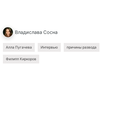
Владислава
Сосна
Алла Пугачева
Интервью
причины развода
Филипп Киркоров