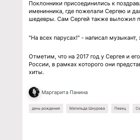
Поклонники присоединились к поздрав
именинника, где пожелали Сергею и да
шедевры. Сам Сергей также выложил п
"На всех парусах!" - написал музыкант,
Отметим, что на 2017 год у Сергея и е
России, в рамках которого они предст
хиты.
Маргарита
Панина
день рождения
Матильда Шнурова
Певец
С