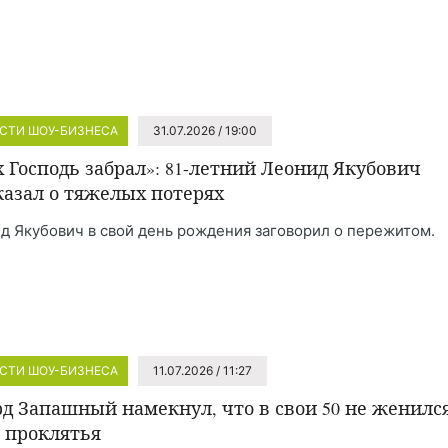
СТИ ШОУ-БИЗНЕСА
31.07.2026 / 19:00
х Господь забрал»: 81-летний Леонид Якубович
казал о тяжелых потерях
д Якубович в свой день рождения заговорил о пережитом.
СТИ ШОУ-БИЗНЕСА
11.07.2026 / 11:27
рд Запашный намекнул, что в свои 50 не женилс
а проклятья