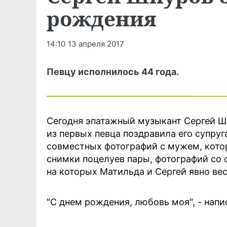
рождения
14:10
13 апреля 2017
Певцу исполнилось 44 года.
Сегодня эпатажный музыкант Сергей Ш
из первых певца поздравила его супру
совместных фотографий с мужем, кото
снимки поцелуев пары, фотографий со 
на которых Матильда и Сергей явно ве
"С днем рождения, любовь моя", - нап