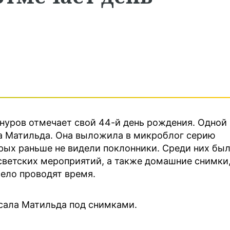
нуров отмечает свой 44-й день рождения. Одной
га Матильда. Она выложила в микроблог серию
рых раньше не видели поклонники. Среди них бы
светских мероприятий, а также домашние снимки
село проводят время.
исала Матильда под снимками.