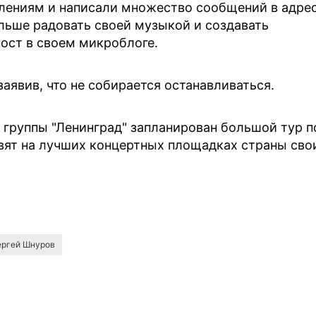
лениям и написали множество сообщений в адре
льше радовать своей музыкой и создавать
ост в своем микроблоге.
 заявив, что не собирается останавливаться.
го группы "Ленинград" запланирован большой тур п
авят на лучших концертных площадках страны сво
ергей Шнуров