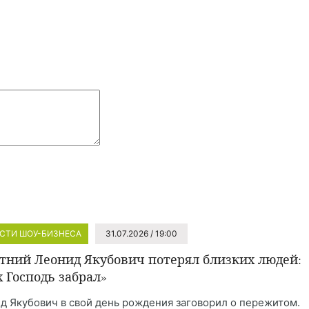
СТИ ШОУ-БИЗНЕСА
31.07.2026 / 19:00
етний Леонид Якубович потерял близких людей:
х Господь забрал»
д Якубович в свой день рождения заговорил о пережитом.