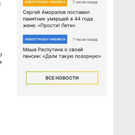
7 часов назад
с
НОВОСТИ ШОУ-БИЗНЕСА
Сергей Аморалов поставил
памятник умершей в 44 года
жене: «Прости! Лети»
7 часов назад
НОВОСТИ ШОУ-БИЗНЕСА
Маша Распутина о своей
о
пенсии: «Дали такую позорную»
и
ВСЕ НОВОСТИ