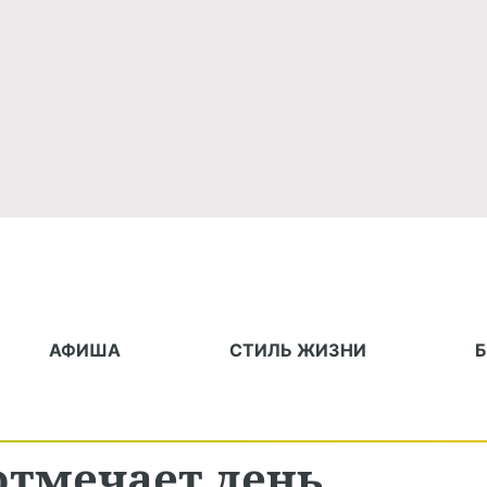
АФИША
СТИЛЬ ЖИЗНИ
отмечает день