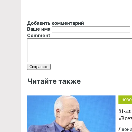
Добавить комментарий
Ваше имя
Comment
Читайте также
НОВО
81-л
«Все
Леони