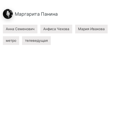
Маргарита
Панина
Анна Семенович
Анфиса Чехова
Мария Ивакова
метро
телеведущая