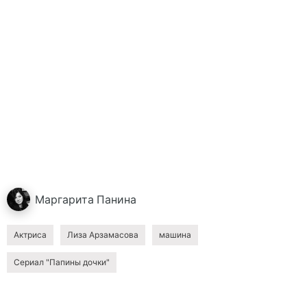
Маргарита
Панина
Актриса
Лиза Арзамасова
машина
Сериал "Папины дочки"