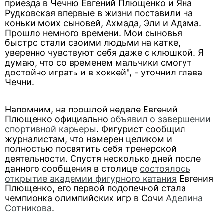
приезда в Чечню Евгений Плющенко и Яна
Рудковская впервые в жизни поставили на
коньки моих сыновей, Ахмада, Эли и Адама.
Прошло немного времени. Мои сыновья
быстро стали своими людьми на катке,
уверенно чувствуют себя даже с клюшкой. Я
думаю, что со временем мальчики смогут
достойно играть и в хоккей", - уточнил глава
Чечни.
Напомним, на прошлой неделе Евгений
Плющенко официально
объявил о завершении
спортивной карьеры
. Фигурист сообщил
журналистам, что намерен целиком и
полностью посвятить себя тренерской
деятельности. Спустя несколько дней после
данного сообщения в столице
состоялось
открытие академии фигурного катания
Евгения
Плющенко, его первой подопечной стала
чемпионка олимпийских игр в Сочи
Аделина
Сотникова
.