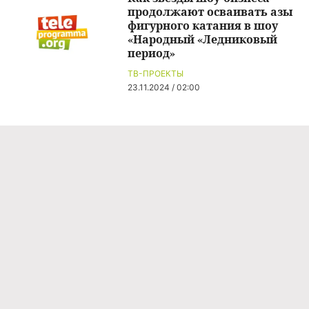
продолжают осваивать азы
фигурного катания в шоу
«Народный «Ледниковый
период»
ТВ-ПРОЕКТЫ
23.11.2024 / 02:00
Команда проекта
Реклама
Правила обработки персональных данных
Об издании