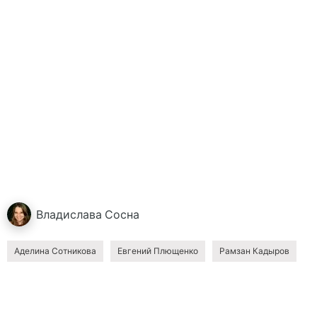
Владислава
Сосна
Аделина Сотникова
Евгений Плющенко
Рамзан Кадыров