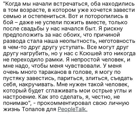
"Когда мы начали встречаться, оба находились
в том возрасте, в котором уже хочется завести
семью и остепениться. Вот и поторопились в
бой – даже не успели пожить вместе, только
после свадьбы у нас начался быт. Я рискну
предположить за нас обоих, что причиной
развода стала наша неопытность, неготовность
в чем-то друг другу уступать. Все могут друг
другу нагрубить, но у нас с Ксюшей это никогда
не переходило рамки. Я непростой человек, и
мне надо, чтобы меня чувствовали. У меня
очень много тараканов в голове, я могу по
пустяку завестись, париться, злиться, съедать
себя, накручивать. Мне нужен такой человек,
который будет сглаживать мои острые углы и
настроение. Как это сделать, я, честно, не
понимаю", - прокомментировал свою личную
жизнь Топалов для
PeopleTalk.