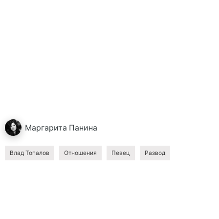
Маргарита
Панина
Влад Топалов
Отношения
Певец
Развод