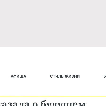
АФИША
СТИЛЬ ЖИЗНИ
казала о будущем