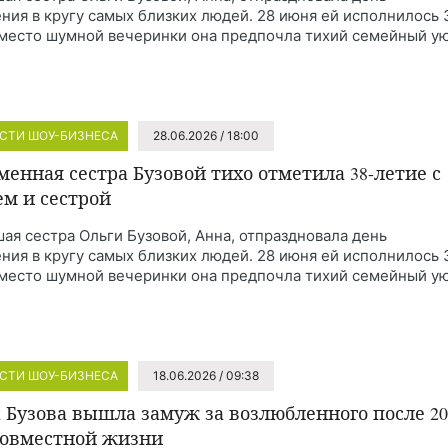
ния в кругу самых близких людей. 28 июня ей исполнилось 
Вместо шумной вечеринки она предпочла тихий семейный ую
СТИ ШОУ-БИЗНЕСА
28.06.2026 / 18:00
менная сестра Бузовой тихо отметила 38-летие с
м и сестрой
ая сестра Ольги Бузовой, Анна, отпраздновала день
ния в кругу самых близких людей. 28 июня ей исполнилось 
Вместо шумной вечеринки она предпочла тихий семейный ую
СТИ ШОУ-БИЗНЕСА
18.06.2026 / 09:38
 Бузова вышла замуж за возлюбленного после 20
совместной жизни