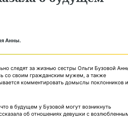
ля Анны.
ьно следят за жизнью сестры Ольги Бузовой Анн
сь со своим гражданским мужем, а также
азывается комментировать домыслы поклонников 
 что в будущем у Бузовой могут возникнуть
ссказала об отношениях девушки с возлюбленны