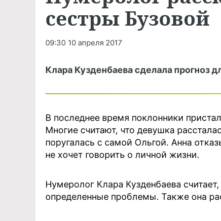
сестры Бузовой
09:30
10 апреля 2017
Клара Кузденбаева сделала прогноз д
В последнее время поклонники пристал
Многие считают, что девушка расстала
поругалась с самой Ольгой. Анна отк
не хочет говорить о личной жизни.
Нумеролог Клара Кузденбаева считает,
определенные проблемы. Также она ра