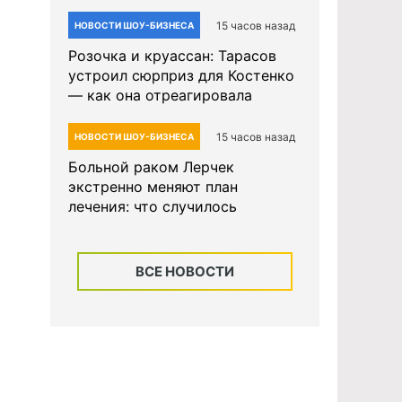
15 часов назад
НОВОСТИ ШОУ-БИЗНЕСА
Розочка и круассан: Тарасов
устроил сюрприз для Костенко
— как она отреагировала
15 часов назад
НОВОСТИ ШОУ-БИЗНЕСА
Больной раком Лерчек
экстренно меняют план
лечения: что случилось
ВСЕ НОВОСТИ