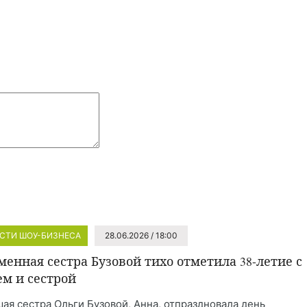
СТИ ШОУ-БИЗНЕСА
28.06.2026 / 18:00
менная сестра Бузовой тихо отметила 38-летие с
м и сестрой
ая сестра Ольги Бузовой, Анна, отпраздновала день