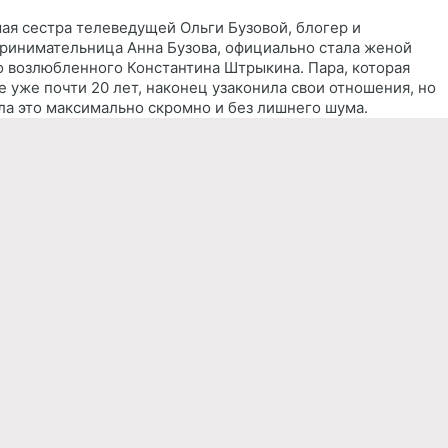
ая сестра телеведущей Ольги Бузовой, блогер и
ринимательница Анна Бузова, официально стала женой
о возлюбленного Константина Штрыкина. Пара, которая
е уже почти 20 лет, наконец узаконила свои отношения, но
ла это максимально скромно и без лишнего шума.
Реклама
Правила обработки персональных дан