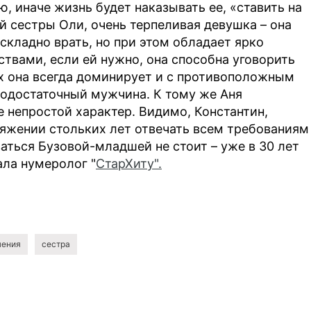
, иначе жизнь будет наказывать ее, «ставить на
ей сестры Оли, очень терпеливая девушка – она
складно врать, но при этом обладает ярко
вами, если ей нужно, она способна уговорить
иях она всегда доминирует и с противоположным
модостаточный мужчина. К тому же Аня
 непростой характер. Видимо, Константин,
тяжении стольких лет отвечать всем требованиям
аться Бузовой-младшей не стоит – уже в 30 лет
ала нумеролог "
СтарХиту".
шения
сестра