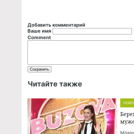
Добавить комментарий
Ваше имя
Comment
Читайте также
НОВО
Бере
муже
Младш