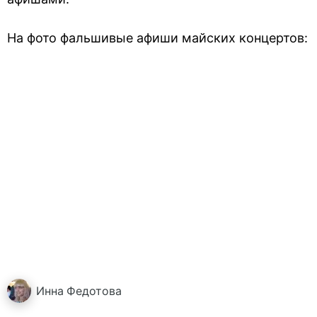
На фото фальшивые афиши майских концертов:
Инна
Федотова