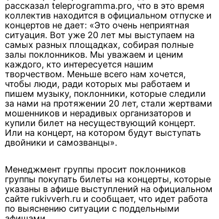
рассказал teleprogramma.pro, что в это время
коллектив находится в официальном отпуске и
концертов не дает: «Это очень неприятная
ситуация. Вот уже 20 лет мы выступаем на
самых разных площадках, собирая полные
залы поклонников. Мы уважаем и ценим
каждого, кто интересуется нашим
творчеством. Меньше всего нам хочется,
чтобы люди, ради которых мы работаем и
пишем музыку, поклонники, которые следили
за нами на протяжении 20 лет, стали жертвами
мошенников и нерадивых организаторов и
купили билет на несуществующий концерт.
Или на концерт, на котором будут выступать
двойники и самозванцы».
Менеджмент группы просит поклонников
группы покупать билеты на концерты, которые
указаны в афише выступлений на официальном
сайте rukivverh.ru и сообщает, что идет работа
по выяснению ситуации с поддельными
афишами.