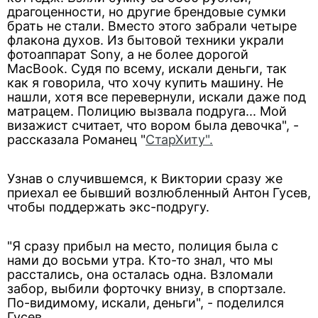
драгоценности, но другие брендовые сумки
брать не стали. Вместо этого забрали четыре
флакона духов. Из бытовой техники украли
фотоаппарат Sony, а не более дорогой
MacBook. Судя по всему, искали деньги, так
как я говорила, что хочу купить машину. Не
нашли, хотя все перевернули, искали даже под
матрацем. Полицию вызвала подруга... Мой
визажист считает, что вором была девочка", -
рассказала Романец "
СтарХиту".
Узнав о случившемся, к Виктории сразу же
приехал ее бывший возлюбленный Антон Гусев,
чтобы поддержать экс-подругу.
"Я сразу прибыл на место, полиция была с
нами до восьми утра. Кто-то знал, что мы
расстались, она осталась одна. Взломали
забор, выбили форточку внизу, в спортзале.
По-видимому, искали, деньги", - поделился
Гусев.