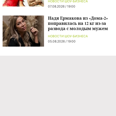
НОВОСТИ ШОУ-БИЗНЕСА
07.08.2026 / 19:00
Надя Ермакова из «Дома-2»
поправилась на 12 кг из-за
развода с молодым мужем
НОВОСТИ ШОУ-БИЗНЕСА
05.08.2026 / 19:00
Команда проекта
Реклама
Правила обработки персональных данных
Об издании