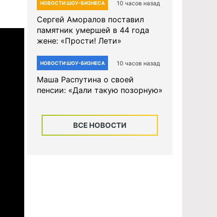
10 часов назад
НОВОСТИ ШОУ-БИЗНЕСА
Сергей Аморалов поставил
памятник умершей в 44 года
жене: «Прости! Лети»
10 часов назад
НОВОСТИ ШОУ-БИЗНЕСА
Маша Распутина о своей
пенсии: «Дали такую позорную»
ВСЕ НОВОСТИ