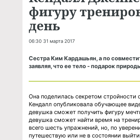
фигуру трениров
день
06:30
31 марта 2017
Сестра Ким Кардашьян, а по совмести
заявляя, что ее тело - подарок природ
Она поделилась секретом стройности с
Кендалл опубликовала обучающее виде
девушка сможет получить фигуру мечты
девушка сможет найти время на тренир
всего шесть упражнений, но, по уверен
путешествую или не в состоянии выйти