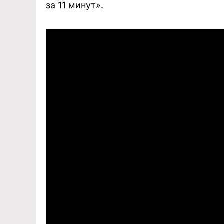
за 11 минут».