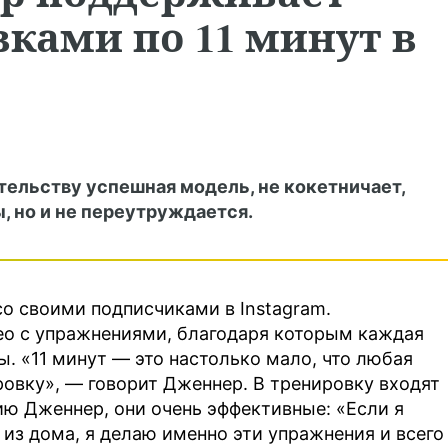
ками по 11 минут в
тельству успешная модель, не кокетничает,
ы, но и не переутруждается.
о своими подписчиками в Instagram.
о с упражнениями, благодаря которым каждая
. «11 минут — это настолько мало, что любая
овку», — говорит Дженнер. В тренировку входят
ию Дженнер, они очень эффективные: «Если я
 из дома, я делаю именно эти упражнения и всего