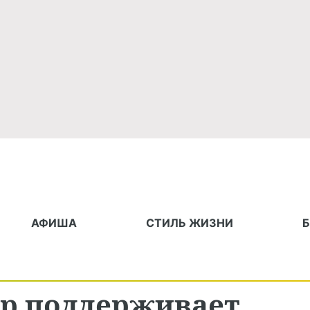
АФИША
СТИЛЬ ЖИЗНИ
р поддерживает