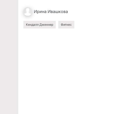
Ирина
Ивашкова
Кендалл Дженнер
Фитнес