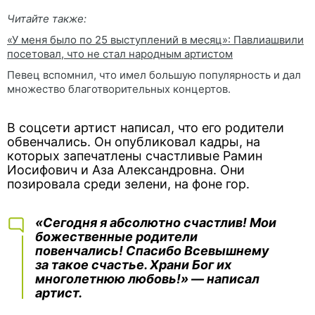
Читайте также:
«У меня было по 25 выступлений в месяц»: Павлиашвили
посетовал, что не стал народным артистом
Певец вспомнил, что имел большую популярность и дал
множество благотворительных концертов.
В соцсети артист написал, что его родители
обвенчались. Он опубликовал кадры, на
которых запечатлены счастливые Рамин
Иосифович и Аза Александровна. Они
позировала среди зелени, на фоне гор.
«Сегодня я абсолютно счастлив! Мои
божественные родители
повенчались! Спасибо Всевышнему
за такое счастье. Храни Бог их
многолетнюю любовь!» — написал
артист.