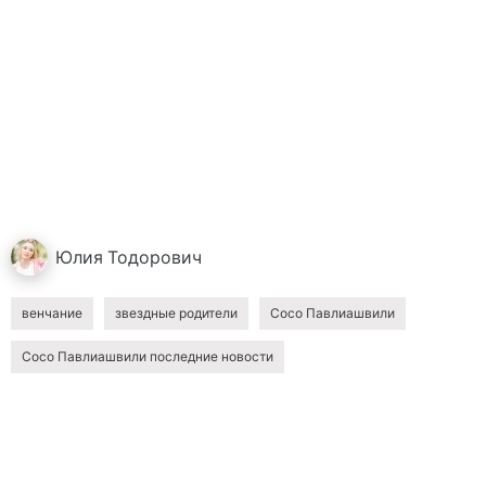
Юлия
Тодорович
венчание
звездные родители
Сосо Павлиашвили
Сосо Павлиашвили последние новости