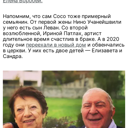
Елена Воробей.
Напомним, что сам Сосо тоже примерный
семьянин. От первой жены Нино Учанейшвили
у него есть сын Леван. Со второй
возлюбленной, Ириной Патлах, артист
длительное время счастлив в браке. А в 2020
году они
переехали в новый дом
и обвенчались
в церкви. У них есть двое детей — Елизавета и
Сандра.