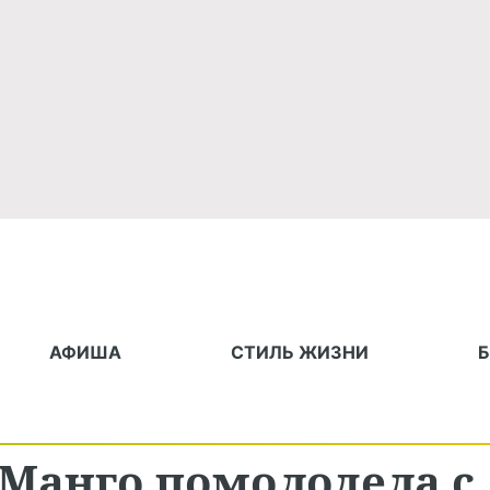
АФИША
СТИЛЬ ЖИЗНИ
Манго помолодела с