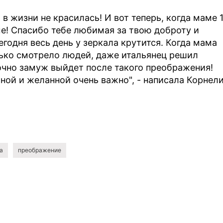
 в жизни не красилась! И вот теперь, когда маме 
е! Спасибо тебе любимая за твою доброту и
егодня весь день у зеркала крутится. Когда мама
олько смотрело людей, даже итальянец решил
очно замуж выйдет после такого преображения!
ой и желанной очень важно", - написала Корнел
а
преображение