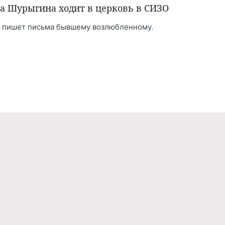
а Шурыгина ходит в церковь в СИЗО
 пишет письма бывшему возлюбленному.
Реклама
Правила обработки персональных дан