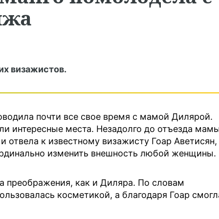
яжа
их визажистов.
водила почти все свое время с мамой Дилярой.
ли интересные места. Незадолго до отъезда мам
и отвела к известному визажисту Гоар Аветисян,
рдинально изменить внешность любой женщины.
та преображения, как и Диляра. По словам
пользовалась косметикой, а благодаря Гоар смогл