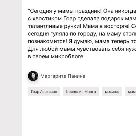
"Сегодня у мамы праздник! Она никогда
с хвостиком Гоар сделала подарок мам
талантливые ручки! Мама в восторге! С
сегодня гуляла по городу, на маму ст
познакомится! Я думаю, мама теперь т
Для любой мамы чувствовать себя нужн
в своем микроблоге.
Маргарита
Панина
Гоар Аветисян
Корнелия Манго
макияж
мам