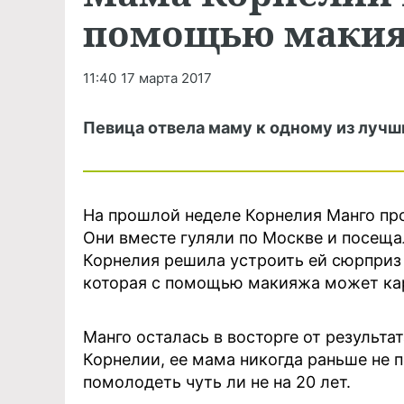
помощью маки
11:40
17 марта 2017
Певица отвела маму к одному из лучш
На прошлой неделе Корнелия Манго про
Они вместе гуляли по Москве и посеща
Корнелия решила устроить ей сюрприз 
которая с помощью макияжа может ка
Манго осталась в восторге от результа
Корнелии, ее мама никогда раньше не 
помолодеть чуть ли не на 20 лет.