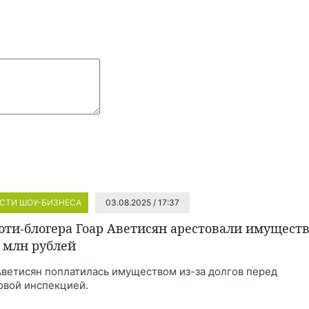
СТИ ШОУ-БИЗНЕСА
03.08.2025 / 17:37
юти-блогера Гоар Аветисян арестовали имущест
5 млн рублей
Аветисян поплатилась имуществом из-за долгов перед
овой инспекцией.