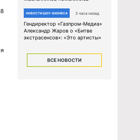
18
3 часа назад
НОВОСТИ ШОУ-БИЗНЕСА
Гендиректор «Газпром-Медиа»
Александр Жаров о «Битве
экстрасенсов»: «Это артисты»
ия
ВСЕ НОВОСТИ