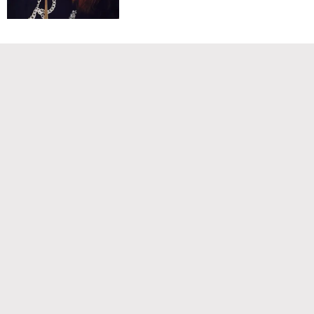
Команда проекта
Реклама
Правила обработки персональных данных
Об издании