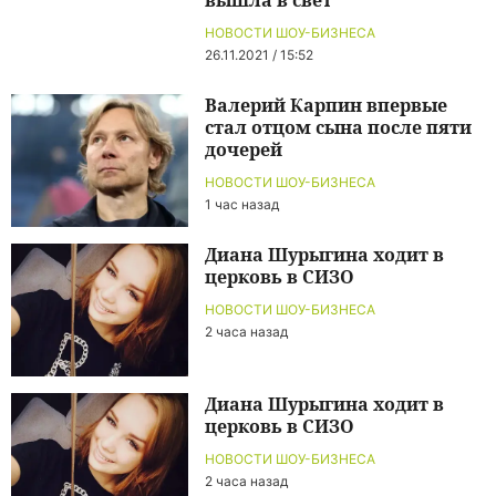
НОВОСТИ ШОУ-БИЗНЕСА
26.11.2021 / 15:52
Валерий Карпин впервые
стал отцом сына после пяти
дочерей
НОВОСТИ ШОУ-БИЗНЕСА
1 час назад
Диана Шурыгина ходит в
церковь в СИЗО
НОВОСТИ ШОУ-БИЗНЕСА
2 часа назад
Диана Шурыгина ходит в
церковь в СИЗО
НОВОСТИ ШОУ-БИЗНЕСА
2 часа назад