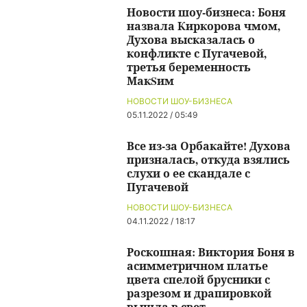
Новости шоу-бизнеса: Боня
назвала Киркорова чмом,
Духова высказалась о
конфликте с Пугачевой,
третья беременность
МакSим
НОВОСТИ ШОУ-БИЗНЕСА
05.11.2022 / 05:49
Все из-за Орбакайте! Духова
призналась, откуда взялись
слухи о ее скандале с
Пугачевой
НОВОСТИ ШОУ-БИЗНЕСА
04.11.2022 / 18:17
Роскошная: Виктория Боня в
асимметричном платье
цвета спелой брусники с
разрезом и драпировкой
вышла в свет