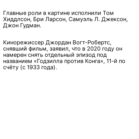
Главные роли в картине исполнили Том
Хиддлсон, Бри Ларсон, Самуэль Л. Джексон,
Джон Гудман.
Кинорежиссер Джордан Вогт-Робертс,
снявший фильм, заявил, что в 2020 году он
намерен снять отдельный эпизод под
названием «Годзилла против Конга», 11-й по
счёту (с 1933 года).