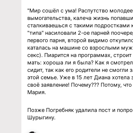
"Мир сошёл с ума! Распутство молоде
вымогательства, калеча жизнь попавши
сталкиваешься с такими подростками 
"типа" насиловали 2-ое парней поочере
первого парня, второй видимо откупилс
каталась на машине со взрослыми муж
секс). Пиарится на программах, строит
мать: хороша ли я была? Как я смотрел
сидит, так как его родители не смогли 
этой семье. Уже в 15 лет Диана хотела 
своё заявление! Почему??? Потому, что
Мария.
Позже Погребняк удалила пост и попро
Шурыгину.