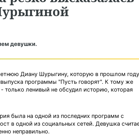
Шурыгиной
ием девушки.
летнюю Диану Шурыгину, которую в прошлом год
 выпуска программы "Пусть говорят". К тому же
 - только ленивый не обсудил историю, которая
рия была на одной из последних программ с
ост в одной из социальных сетей. Девушка считае
енно неправильно.