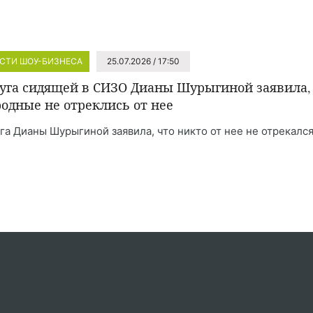
СТИ ШОУ-БИЗНЕСА
25.07.2026 / 17:50
уга сидящей в СИЗО Дианы Шурыгиной заявила,
родные не отреклись от нее
га Дианы Шурыгиной заявила, что никто от нее не отрекался