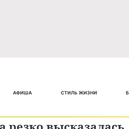
АФИША
СТИЛЬ ЖИЗНИ
а резко высказалась