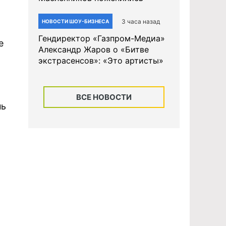
3 часа назад
НОВОСТИ ШОУ-БИЗНЕСА
Гендиректор «Газпром-Медиа»
е
Александр Жаров о «Битве
экстрасенсов»: «Это артисты»
ВСЕ НОВОСТИ
нь