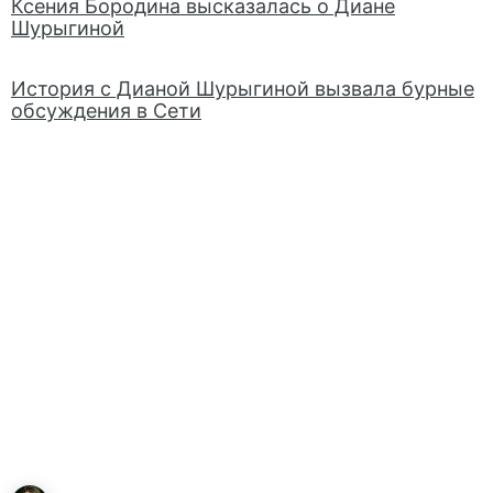
Ксения Бородина высказалась о Диане
Шурыгиной
История с Дианой Шурыгиной вызвала бурные
обсуждения в Сети