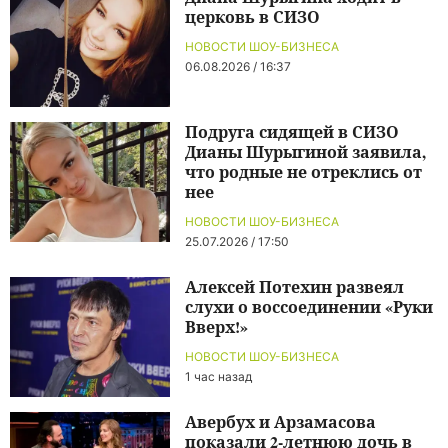
церковь в СИЗО
НОВОСТИ ШОУ-БИЗНЕСА
06.08.2026 / 16:37
Подруга сидящей в СИЗО
Дианы Шурыгиной заявила,
что родные не отреклись от
нее
НОВОСТИ ШОУ-БИЗНЕСА
25.07.2026 / 17:50
Алексей Потехин развеял
слухи о воссоединении «Руки
Вверх!»
НОВОСТИ ШОУ-БИЗНЕСА
1 час назад
Авербух и Арзамасова
показали 2-летнюю дочь в