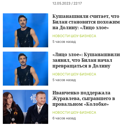
12.05.2023 / 22:17
Кушанашвили считает, что
Билан становится похожим
на Долину: «Лицо злое»
НОВОСТИ ШОУ-БИЗНЕСА
5 часов назад
«Лицо злое»: Кушанашвили
заявил, что Билан начал
превращаться в Долину
НОВОСТИ ШОУ-БИЗНЕСА
5 часов назад
Иванченко поддержала
Журавлева, сыгравшего в
провальном «Колобке»
НОВОСТИ ШОУ-БИЗНЕСА
6 часов назад