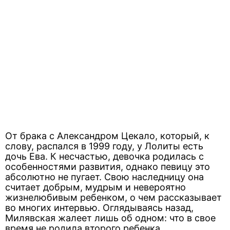
От брака с Александром Цекало, который, к
слову, распался в 1999 году, у Лолиты есть
дочь Ева. К несчастью, девочка родилась с
особенностями развития, однако певицу это
абсолютно не пугает. Свою наследницу она
считает добрым, мудрым и невероятно
жизнелюбивым ребенком, о чем рассказывает
во многих интервью. Оглядываясь назад,
Милявская жалеет лишь об одном: что в свое
время не родила второго ребенка.