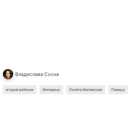
Владислава
Сосна
второй ребенок
Интервью
Лолита Милявская
Певица