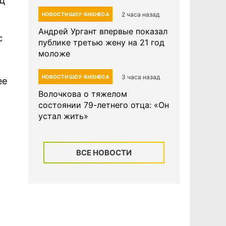
ец
2 часа назад
НОВОСТИ ШОУ-БИЗНЕСА
Андрей Ургант впервые показал
с
публике третью жену на 21 год
моложе
3 часа назад
НОВОСТИ ШОУ-БИЗНЕСА
ее
Волочкова о тяжелом
состоянии 79-летнего отца: «Он
устал жить»
ВСЕ НОВОСТИ