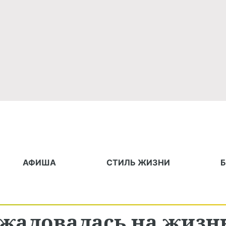
АФИША
СТИЛЬ ЖИЗНИ
ожаловалась на жизн