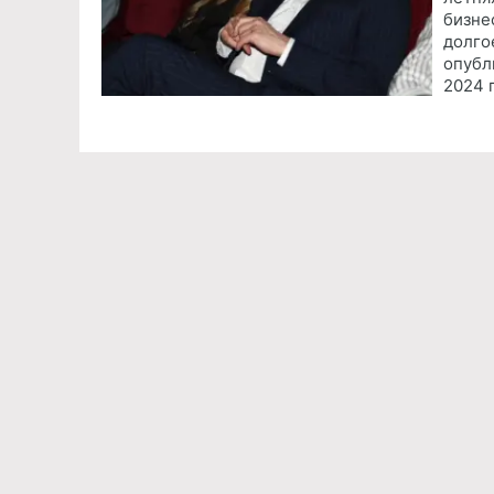
бизне
долго
опубл
2024 
Команда проекта