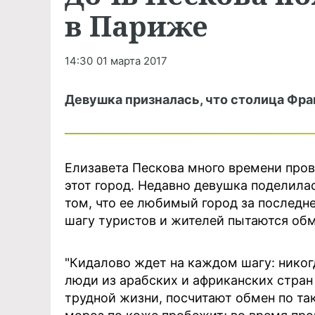
в Париже
14:30
01 марта 2017
Девушка призналась, что столица Фра
Елизавета Пескова много времени пров
этот город. Недавно девушка поделил
том, что ее любимый город за последн
шагу туристов и жителей пытаются обм
"Кидалово ждет на каждом шагу: никог
люди из арабских и африканских стран
трудной жизни, посчитают обмен по тако