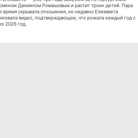
сменом Даниилом Ромашовым и растит троих детей. Пара
е время скрывала отношения, но недавно Елизавета
иковала видео, подтверждающее, что рожала каждый год с
по 2026 год.
Реклама
Правила обработки персональных дан