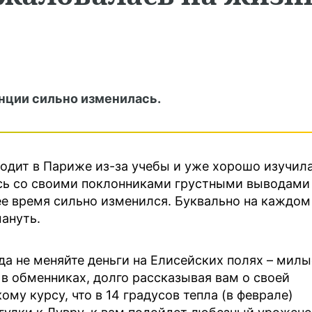
нции сильно изменилась.
одит в Париже из-за учебы и уже хорошо изучил
ась со своими поклонниками грустными выводами
ее время сильно изменился. Буквально на каждом
ануть.
да не меняйте деньги на Елисейских полях – милы
 в обменниках, долго рассказывая вам о своей
му курсу, что в 14 градусов тепла (в феврале)