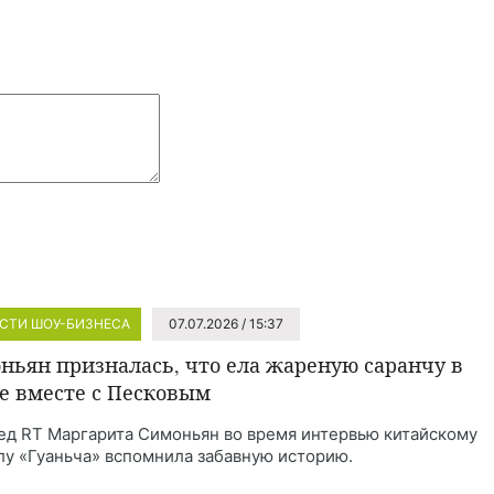
СТИ ШОУ-БИЗНЕСА
07.07.2026 / 15:37
ньян призналась, что ела жареную саранчу в
е вместе с Песковым
ед RT Маргарита Симоньян во время интервью китайскому
лу «Гуаньча» вспомнила забавную историю.