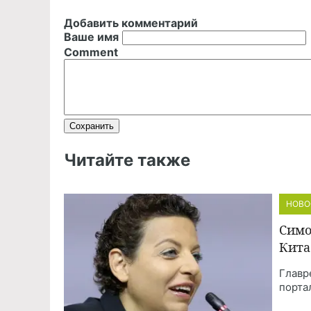
Добавить комментарий
Ваше имя
Comment
Читайте также
НОВО
Симо
Кита
Главр
порта