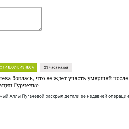
СТИ ШОУ-БИЗНЕСА
23 часа назад
чева боялась, что ее ждет участь умершей после
ации Гурченко
мый Аллы Пугачевой раскрыл детали ее недавней операции