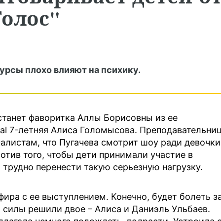
Голос"
урсы плохо влияют на психику.
 станет фаворитка Аллы Борисовны из ее
tal 7-летняя Алиса Голомысова. Преподавательни
листам, что Пугачева смотрит шоу ради девочки
отив того, чтобы дети принимали участие в
 трудно перенести такую серьезную нагрузку.
ира с ее выступлением. Конечно, будет болеть з
 силы решили двое – Алиса и Даниэль Ульбаев.