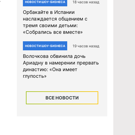
с
18 часов назад
НОВОСТИ ШОУ-БИЗНЕСА
Орбакайте в Испании
наслаждается общением с
тремя своими детьми:
«Собрались все вместе»
19 часов назад
НОВОСТИ ШОУ-БИЗНЕСА
Волочкова обвинила дочь
Ариадну в намерении прервать
династию: «Она имеет
глупость»
ВСЕ НОВОСТИ