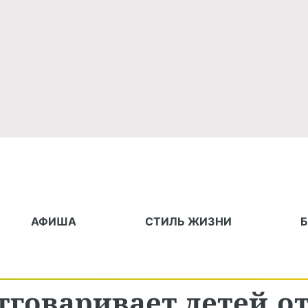
АФИША
СТИЛЬ ЖИЗНИ
тговаривает детей о