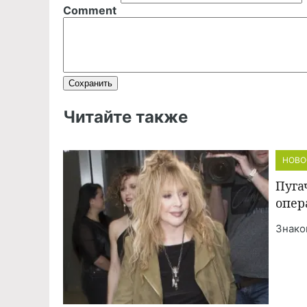
Comment
Читайте также
НОВО
Пуга
опер
Знако