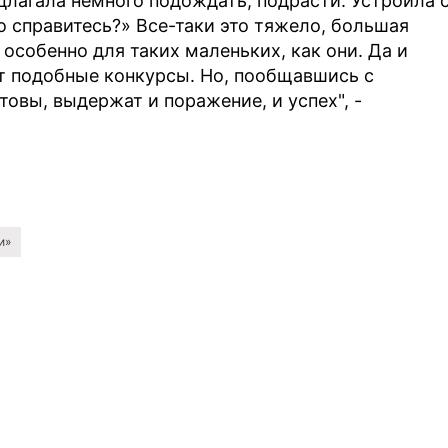
длагала немного подождать, подрасти. Устроила 
о справитесь?» Все-таки это тяжело, большая
 особенно для таких маленьких, как они. Да и
т подобные конкурсы. Но, пообщавшись с
товы, выдержат и поражение, и успех", -
и»