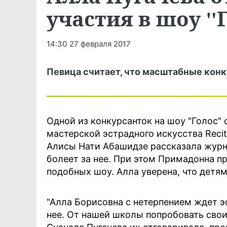
участия в шоу "
14:30
27 февраля 2017
Певица считает, что масштабные конк
Одной из конкурсанток на шоу "Голос"
мастерской эстрадного искусства Reci
Алисы Нати Абашидзе рассказала журна
болеет за нее. При этом Примадонна пр
подобных шоу. Алла уверена, что детям
"Алла Борисовна с нетерпением ждет эф
нее. От нашей школы попробовать свои