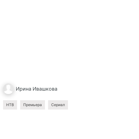
Ирина
Ивашкова
НТВ
Премьера
Сериал