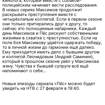
кинолога, который вместе с собакой-
полицейским начинает вести расследования.
В новых сериях Максимов продолжит
раскрывать преступления вместе с
четырёхлапым коллегой. Если в первом сезоне
они только притирались друг к другу, то
сейчас это полноценные напарники. Каждый
день Максимов и Пёс рискуют собственными
жизнями в схватке с преступностью. Если на
поле боя Максимову удаётся одержать победу,
то в личной жизни до гармонии ещё далеко.
Ему приходится иметь дело с бывшим другом
и коллегой Леонидовым (Андрей Саминин),
который в прошлом сезоне увёл у Максимова
жену. Чувства к бывшей супруге всё ещё
напоминают о себе...
Новые эпизоды сериала «Пёс» можно будет
увидеть на НТВ с 27 февраля в 19:40.