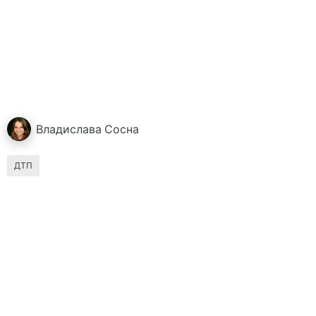
Владислава
Сосна
ДТП