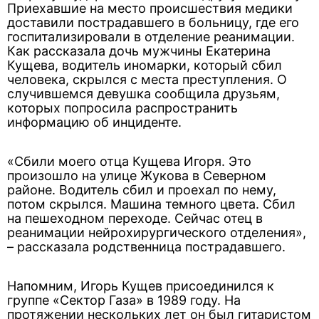
Приехавшие на место происшествия медики
доставили пострадавшего в больницу, где его
госпитализировали в отделение реанимации.
Как рассказала дочь мужчины Екатерина
Кущева, водитель иномарки, который сбил
человека, скрылся с места преступления. О
случившемся девушка сообщила друзьям,
которых попросила распространить
информацию об инциденте.
«Сбили моего отца Кущева Игоря. Это
произошло на улице Жукова в Северном
районе. Водитель сбил и проехал по нему,
потом скрылся. Машина темного цвета. Сбил
на пешеходном переходе. Сейчас отец в
реанимации нейрохирургического отделения»,
– рассказала родственница пострадавшего.
Напомним, Игорь Кущев присоединился к
группе «Сектор Газа» в 1989 году. На
протяжении нескольких лет он был гитаристом