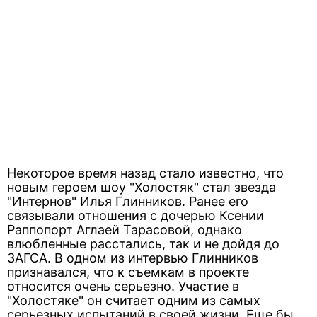
Некоторое время назад стало известно, что
новым героем шоу "Холостяк" стал звезда
"Интернов" Илья Глинников. Ранее его
связывали отношения с дочерью Ксении
Раппопорт Аглаей Тарасовой, однако
влюбленные расстались, так и не дойдя до
ЗАГСА. В одном из интервью Глинников
признавался, что к съемкам в проекте
относится очень серьезно. Участие в
"Холостяке" он считает одним из самых
серьезных испытаний в своей жизни. Еще бы,