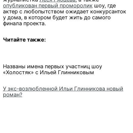
опубликован первый проморолик
шоу, где
актер с любопытством ожидает конкурсанток
у дома, в котором будет жить до самого
финала проекта.
Читайте также:
Названы имена первых участниц шоу
«Холостяк» с Ильей Глинниковым
У экс-возлюбленной Ильи Глинникова новый
роман?