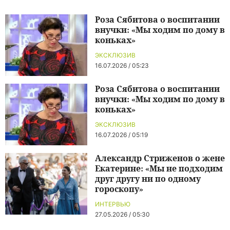
Роза Сябитова о воспитании
внучки: «Мы ходим по дому в
коньках»
ЭКСКЛЮЗИВ
16.07.2026 / 05:23
Роза Сябитова о воспитании
внучки: «Мы ходим по дому в
коньках»
ЭКСКЛЮЗИВ
16.07.2026 / 05:19
Александр Стриженов о жене
Екатерине: «Мы не подходим
друг другу ни по одному
гороскопу»
ИНТЕРВЬЮ
27.05.2026 / 05:30