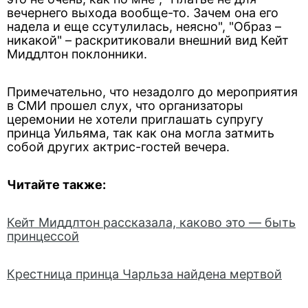
вечернего выхода вообще-то. Зачем она его
надела и еще ссутулилась, неясно", "Образ –
никакой" – раскритиковали внешний вид Кейт
Миддлтон поклонники.
Примечательно, что незадолго до мероприятия
в СМИ прошел слух, что организаторы
церемонии не хотели приглашать супругу
принца Уильяма, так как она могла затмить
собой других актрис-гостей вечера.
Читайте также:
Кейт Миддлтон рассказала, каково это — быть
принцессой
Крестница принца Чарльза найдена мертвой