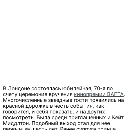
В Лондоне состоялась юбилейная, 70-я по
счету церемония вручения
кинопремии BAFTA
.
Многочисленные звездные гости появились на
красной дорожке в честь события, как
говорится, и себя показать, и на других
посмотреть. Была среди приглашенных и Кейт
Миддлтон. Подобный выход стал для нее
первым за шесть лет. Ранее супруга принца