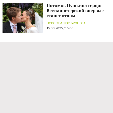
Потомок Пушкина герцог
Вестминстерский впервые
станет отцом
НОВОСТИ ШОУ-БИЗНЕСА
15.03.2025 / 15:00
Команда проекта
Реклама
Правила обработки персональных данных
Об издании