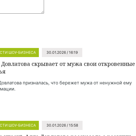
СТИ ШОУ-БИЗНЕСА
30.01.2026 / 16:19
 Довлатова скрывает от мужа свои откровенные
ья
Довлатова призналась, что бережет мужа от ненужной ему
мации.
СТИ ШОУ-БИЗНЕСА
30.01.2026 / 15:58