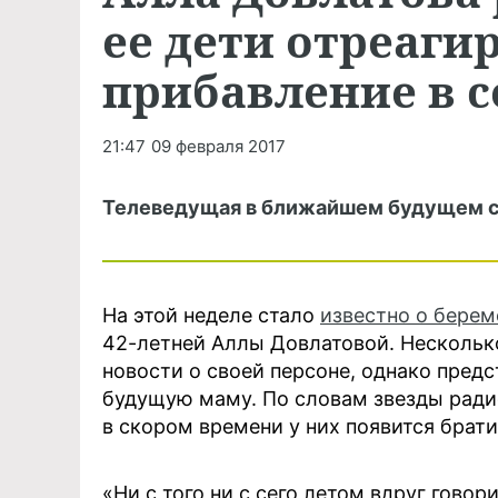
ее дети отреаги
прибавление в 
21:47
09 февраля 2017
Телеведущая в ближайшем будущем ст
На этой неделе стало
известно о берем
42-летней Аллы Довлатовой. Нескольк
новости о своей персоне, однако пред
будущую маму. По словам звезды радио
в скором времени у них появится брати
«Ни с того ни с сего летом вдруг говор