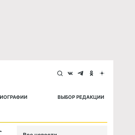
БИОГРАФИИ
ВЫБОР РЕДАКЦИИ
к
Все новости