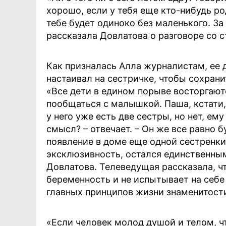
хорошо, если у тебя еще кто-нибудь ро
тебе будет одиноко без маленького. За
рассказала Довлатова о разговоре со 
Как призналась Алла журналистам, ее 
настаивал на сестричке, чтобы сохрани
«Все дети в едином порыве восторгают
пообщаться с малышкой. Паша, кстати, 
у него уже есть две сестры, но нет, ему
смысл? – отвечает. – Он же все равно б
появление в доме еще одной сестренки
эксклюзивность, остался единственным
Довлатова. Телеведущая рассказала, ч
беременность и не испытывает на себ
главных принципов жизни знаменитости
«Если человек молод душой и телом, ч