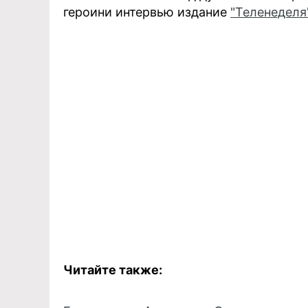
героини интервью издание
"Теленеделя
Читайте также: