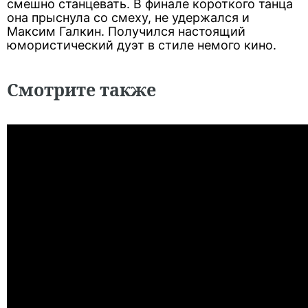
смешно станцевать. В финале короткого танца
она прыснула со смеху, не удержался и
Максим Галкин. Получился настоящий
юмористический дуэт в стиле немого кино.
Смотрите также