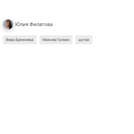
Юлия
Филатова
Вера Брежнева
Максим Галкин
шутки