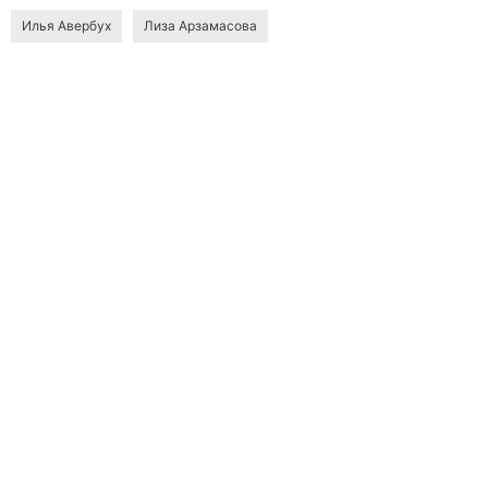
Илья Авербух
Лиза Арзамасова