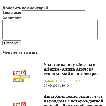
Добавить комментарий
Ваше имя
Comment
Читайте также
Участница шоу «Звезды в
Африке» Алина Акилова
стала мамой во второй раз
НОВОСТИ ШОУ-БИЗНЕСА
24.09.2024 / 19:10
Анна Хилькевич выписалась
из роддома с новорожденной
дочкой: «Для нашей девочки