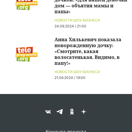
дом — объятия мамы и
папы»
НОВОСТИ ШОУ-БИЗНЕСА
24.09.2024 / 21:00
Анна Хилькевич показала
новорожденную дочку:
«Смотрите, какая
волосатенькая. Видимо, в
папу!»
НОВОСТИ ШОУ-БИЗНЕСА
21.09.2024 / 19:00
Команда проекта