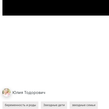
Юлия
Тодорович
беременность и роды
Звездные дети
звездные семьи