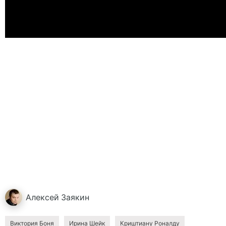
Алексей
Заякин
Виктория Боня
Ирина Шейк
Криштиану Роналду