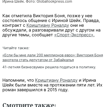
Ирина Шейк. Фото: Globallookpress.com
Как отметила Виктория Боня, позже у нее
состоялось общение с Ириной Шейк. Правда,
контракт с
Криштиану Роналду
они не
обсуждали, а разговаривали друг с другом на
другие темы, сообщает
«Спорт-Экспресс».
Читайте также:
«Если бы мне дали 200 миллионов евро»: Виктория Боня
захотела стать депутатом от Забайкалья
41-летняя бизнесвумен решила податься в политику.
Напомним, что
Криштиану Роналду
и Ирина
Шейк были вместе на протяжении пяти лет. Их
роман завершился в 2015 году.
Смотрите также: