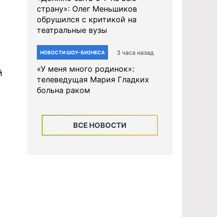
страну»: Олег Меньшиков
обрушился с критикой на
театральные вузы
3 часа назад
НОВОСТИ ШОУ-БИЗНЕСА
«У меня много родинок»:
й
телеведущая Мария Гладких
больна раком
ВСЕ НОВОСТИ