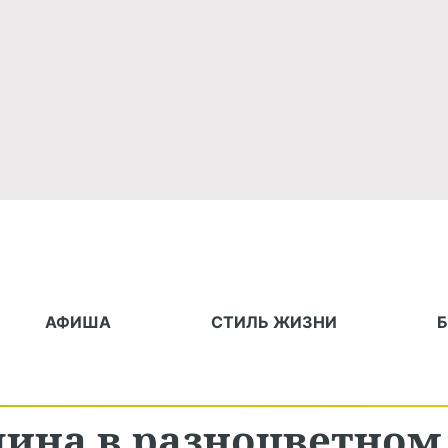
АФИША
СТИЛЬ ЖИЗНИ
дина в разноцветном