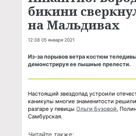
бикини сверкну
на Мальдивах
12:38
05 января 2021
Из-за порывов ветра костюм теледивы
демонстрируя ее пышные прелести.
Настоящий звездопад устроили отечес
каникулы многие знаменитости решили
разгаре у певицы
Ольги Бузовой
, Поли
Самбурская.
Читайте также: