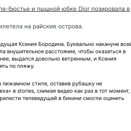
пе-бюстье и пышной юбке Dior позировала в
летела на райские острова.
едущая Ксения Бородина. Буквально накануне все
а внушительное расстояние, чтобы оказаться в
енее, выдался довольно ветренным, и Ксения
ять по пляжу.
в пижамном стиле, оставив рубашку не
ха» в stories, снимая видео как раз в тот момент,
релести телеведущей в бикини смогли оценить