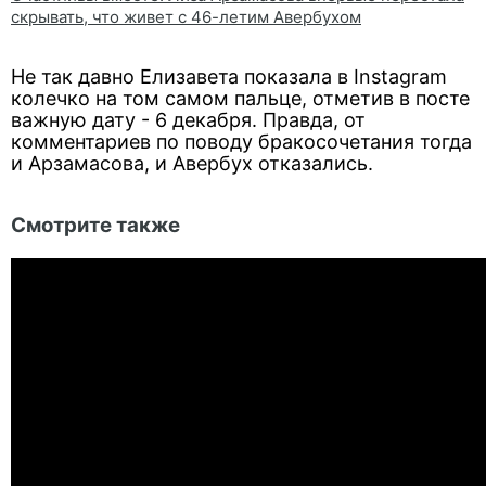
скрывать, что живет с 46-летим Авербухом
Не так давно Елизавета показала в Instagram
колечко на том самом пальце, отметив в посте
важную дату - 6 декабря. Правда, от
комментариев по поводу бракосочетания тогда
и Арзамасова, и Авербух отказались.
Смотрите также