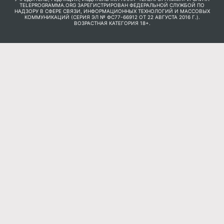
TELEPROGRAMMA.ORG ЗАРЕГИСТРИРОВАН ФЕДЕРАЛЬНОЙ СЛУЖБОЙ ПО
НАДЗОРУ В СФЕРЕ СВЯЗИ, ИНФОРМАЦИОННЫХ ТЕХНОЛОГИЙ И МАССОВЫХ
КОММУНИКАЦИЙ (СЕРИЯ ЭЛ № ФС77-66912 ОТ 22 АВГУСТА 2016 Г.).
ВОЗРАСТНАЯ КАТЕГОРИЯ 18+.