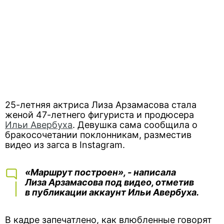
25-летняя актриса Лиза Арзамасова стала
женой 47-летнего фигуриста и продюсера
Ильи Авербуха
. Девушка сама сообщила о
бракосочетании поклонникам, разместив
видео из загса в Instagram.
«Маршрут построен», - написала
Лиза Арзамасова под видео, отметив
в публикации аккаунт Ильи Авербуха.
В кадре запечатлено, как влюбленные говорят