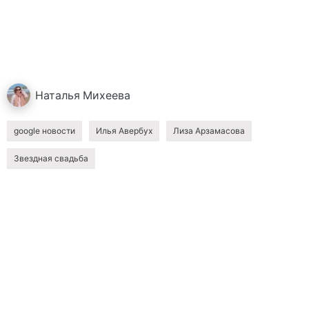
Наталья
Михеева
google новости
Илья Авербух
Лиза Арзамасова
Звездная свадьба