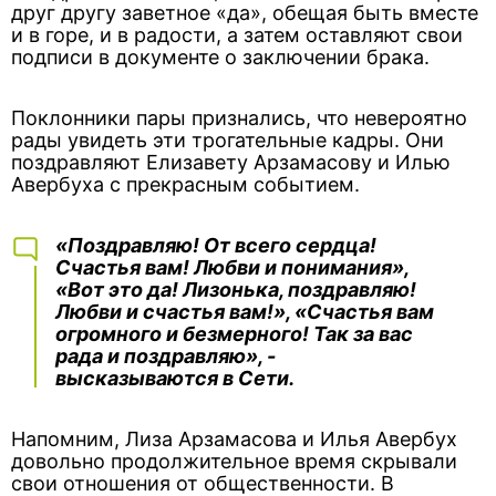
друг другу заветное «да», обещая быть вместе
и в горе, и в радости, а затем оставляют свои
подписи в документе о заключении брака.
Поклонники пары признались, что невероятно
рады увидеть эти трогательные кадры. Они
поздравляют Елизавету Арзамасову и Илью
Авербуха с прекрасным событием.
«Поздравляю! От всего сердца!
Счастья вам! Любви и понимания»,
«Вот это да! Лизонька, поздравляю!
Любви и счастья вам!», «Счастья вам
огромного и безмерного! Так за вас
рада и поздравляю», -
высказываются в Сети.
Напомним, Лиза Арзамасова и Илья Авербух
довольно продолжительное время скрывали
свои отношения от общественности. В