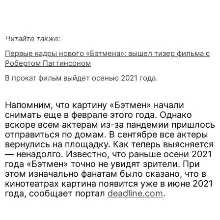
Читайте также:
Первые кадры нового «Бэтмена»: вышел тизер фильма с
Робертом Паттинсоном
В прокат фильм выйдет осенью 2021 года.
Напомним, что картину «Бэтмен» начали
снимать еще в феврале этого года. Однако
вскоре всем актерам из-за пандемии пришлось
отправиться по домам. В сентябре все актеры
вернулись на площадку. Как теперь выясняется
— ненадолго. Известно, что раньше осени 2021
года «Бэтмен» точно не увидят зрители. При
этом изначально фанатам было сказано, что в
кинотеатрах картина появится уже в июне 2021
года, сообщает портал
deadline.com
.