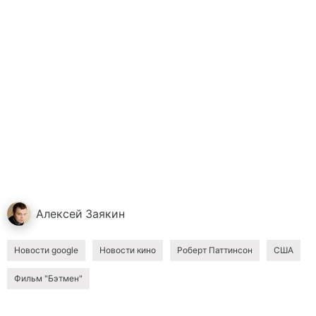
Алексей
Заякин
Новости google
Новости кино
Роберт Паттинсон
США
Фильм "Бэтмен"