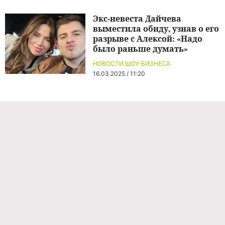
Экс-невеста Дайчева
выместила обиду, узнав о его
разрыве с Алексой: «Надо
было раньше думать»
НОВОСТИ ШОУ-БИЗНЕСА
16.03.2025 / 11:20
Команда проекта
Реклама
Правила обработки персональных данных
Об издании