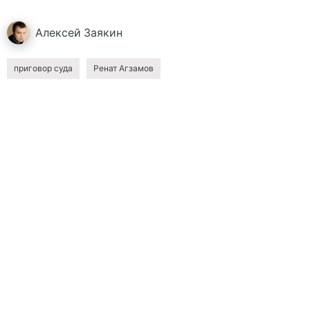
Алексей
Заякин
приговор суда
Ренат Агзамов