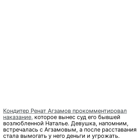
Кондитер Ренат Агзамов прокомментировал
наказание,
которое вынес суд его бывшей
возлюбленной Наталье. Девушка, напомним,
встречалась с Агзамовым, а после расставания
стала вымогать у него деньги и угрожать.