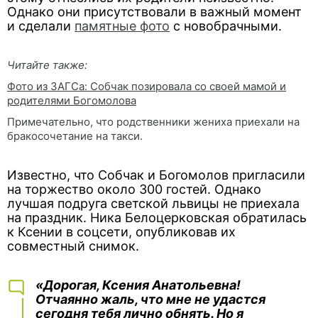
Однако они присутствовали в важный момент
и сделали
памятные фото
с новобрачными.
Читайте также:
Фото из ЗАГСа: Собчак позировала со своей мамой и
родителями Богомолова
Примечательно, что родственники жениха приехали на
бракосочетание на такси.
Известно, что Собчак и Богомолов пригласили
на торжество около 300 гостей. Однако
лучшая подруга светской львицы не приехала
на праздник. Ника Белоцерковская обратилась
к Ксении в соцсети, опубликовав их
совместный снимок.
«Дорогая, Ксения Анатольевна!
Отчаянно жаль, что мне не удастся
сегодня тебя лично обнять. Но я