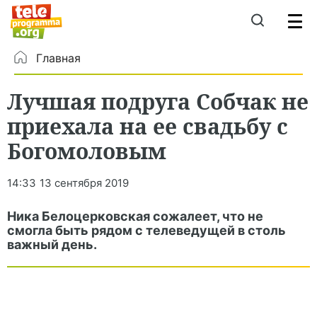
Главная
Лучшая подруга Собчак не
приехала на ее свадьбу с
Богомоловым
14:33
13 сентября 2019
Ника Белоцерковская сожалеет, что не
смогла быть рядом с телеведущей в столь
важный день.