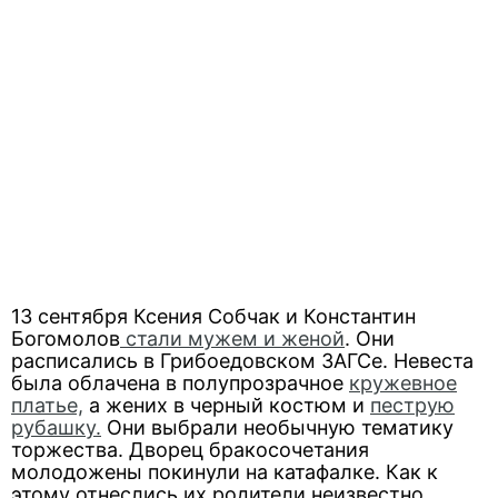
13 сентября Ксения Собчак и Константин
Богомолов
стали мужем и женой
. Они
расписались в Грибоедовском ЗАГСе. Невеста
была облачена в полупрозрачное
кружевное
платье,
а жених в черный костюм и
пеструю
рубашку.
Они выбрали необычную тематику
торжества. Дворец бракосочетания
молодожены покинули на катафалке. Как к
этому отнеслись их родители неизвестно.