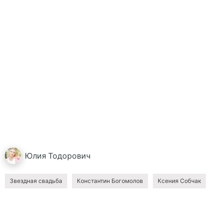
Юлия
Тодорович
Звездная свадьба
Константин Богомолов
Ксения Собчак