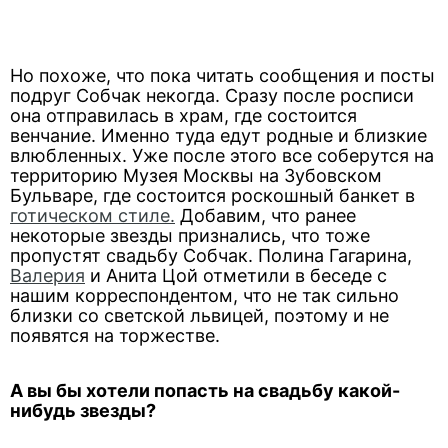
Но похоже, что пока читать сообщения и посты
подруг Собчак некогда. Сразу после росписи
она отправилась в храм, где состоится
венчание. Именно туда едут родные и близкие
влюбленных. Уже после этого все соберутся на
территорию Музея Москвы на Зубовском
Бульваре, где состоится роскошный банкет в
готическом стиле.
Добавим, что ранее
некоторые звезды признались, что тоже
пропустят свадьбу Собчак. Полина Гагарина,
Валерия
и Анита Цой отметили в беседе с
нашим корреспондентом, что не так сильно
близки со светской львицей, поэтому и не
появятся на торжестве.
А вы бы хотели попасть на свадьбу какой-
нибудь звезды?