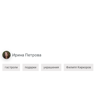
Ирина
Петрова
гастроли
подарки
украшения
Филипп Киркоров