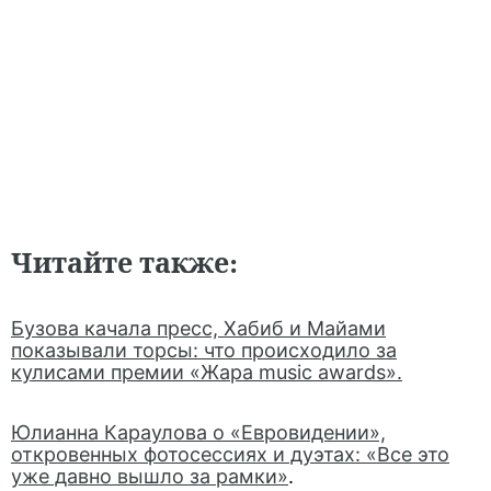
Читайте также:
Бузова качала пресс, Хабиб и Майами
показывали торсы: что происходило за
кулисами премии «Жара music awards».
Юлианна Караулова о «Евровидении»,
откровенных фотосессиях и дуэтах: «Все это
уже давно вышло за рамки»
.