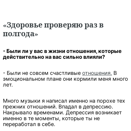
«Здоровье проверяю раз в
полгода»
- Были ли у вас в жизни отношения, которые
действительно на вас сильно влияли?
- Были не совсем счастливые
отношения.
В
эмоциональном плане они кормили меня много
лет.
Много музыки я написал именно на порохе тех
прежних отношений. Впадал в депрессию.
Накрывало временами. Депрессия возникает
именно в те моменты, которые ты не
переработал в себе.