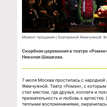
Момент прощания с Екатериной Жемчужной. Фот
Скорбная церемония в театре «Ромэн
Николая Шишкова.
7 июля Москва простилась с народной
Жемчужной. Театр «Ромэн», с которым 
стал местом, где друзья, коллеги и по
признательность и любовь к артистке.
теплыми воспоминаниями, омрачилась