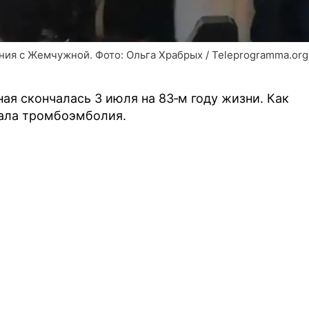
ия с Жемчужной. Фото: Ольга Храбрых / Teleprogramma.org
я скончалась 3 июля на 83‑м году жизни. Как
тала тромбоэмболия.