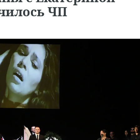
чилось ЧП