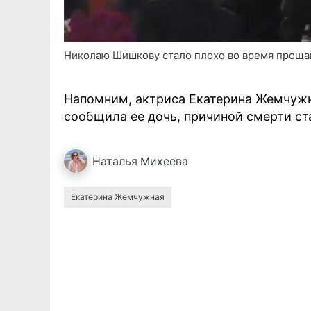
Николаю Шишкову стало плохо во время прощан
Напомним, актриса Екатерина Жемчужна
сообщила ее дочь, причиной смерти с
Наталья
Михеева
Екатерина Жемчужная