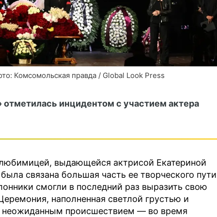
о: Комсомольская правда / Global Look Press
» отметилась инцидентом с участием актера
 любимицей, выдающейся актрисой Екатериной
была связана большая часть ее творческого пути
клонники смогли в последний раз выразить свою
 Церемония, наполненная светлой грустью и
 неожиданным происшествием — во время