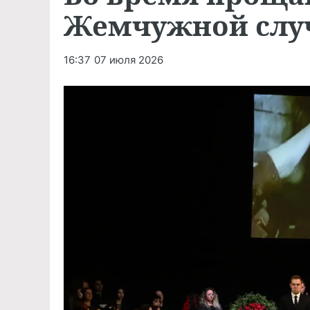
Жемчужной слу
16:37
07 июля 2026