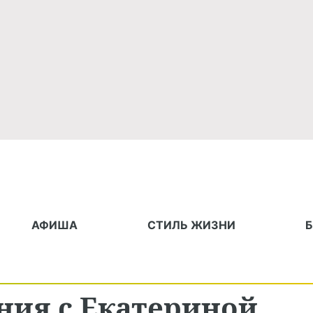
АФИША
СТИЛЬ ЖИЗНИ
ния с Екатериной