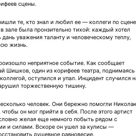
рифеев сцены.
ишли те, кто знал и любил ее — коллеги по сцене
 в зале была пронзительно тихой: каждый хотел
ь дань уважения таланту и человеческому теплу,
сю жизнь.
произошло неприятное событие. Как сообщает
ай Шишков, один из корифеев театра, поднимаясь
 коллегой, оступился и упал. Инцидент случился н
нарушил торжественную тишину.
несколько человек. Они бережно помогли Никола
чтобы он мог прийти в себя. После этого артист
, словно желая еще немного побыть рядом с
и и силами. Вскоре он ушел за кулисы —
восстановить душевное равновесие.