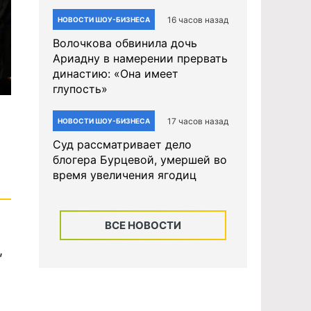
16 часов назад
НОВОСТИ ШОУ-БИЗНЕСА
Волочкова обвинила дочь
Ариадну в намерении прервать
династию: «Она имеет
глупость»
17 часов назад
НОВОСТИ ШОУ-БИЗНЕСА
Суд рассматривает дело
блогера Бурцевой, умершей во
время увеличения ягодиц
ВСЕ НОВОСТИ
,