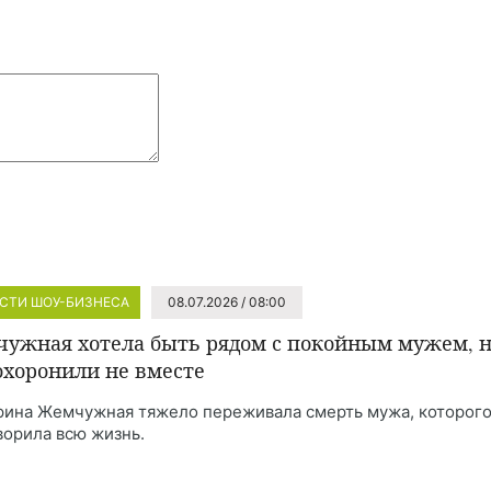
СТИ ШОУ-БИЗНЕСА
08.07.2026 / 08:00
ужная хотела быть рядом с покойным мужем, 
охоронили не вместе
рина Жемчужная тяжело переживала смерть мужа, которог
ворила всю жизнь.