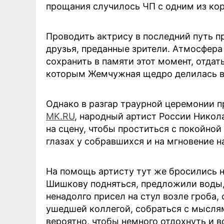
прощания случилось ЧП с одним из ко
Проводить актрису в последний путь пр
друзья, преданные зрители. Атмосфера
сохранить в памяти этот момент, отдат
которым Жемчужная щедро делилась в
Однако в разгар траурной церемонии 
MK.RU
, народный артист России Никол
на сцену, чтобы проститься с покойной
глазах у собравшихся и на мгновение 
На помощь артисту тут же бросились 
Шишкову подняться, предложили воды, 
ненадолго присел на стул возле гроба
ушедшей коллегой, собраться с мыслям
вероятно, чтобы немного отдохнуть и 