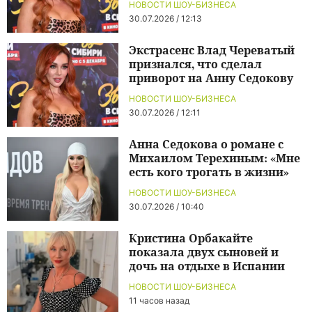
НОВОСТИ ШОУ-БИЗНЕСА
30.07.2026 / 12:13
Экстрасенс Влад Череватый
признался, что сделал
приворот на Анну Седокову
НОВОСТИ ШОУ-БИЗНЕСА
30.07.2026 / 12:11
Анна Седокова о романе с
Михаилом Терехиным: «Мне
есть кого трогать в жизни»
НОВОСТИ ШОУ-БИЗНЕСА
30.07.2026 / 10:40
Кристина Орбакайте
показала двух сыновей и
дочь на отдыхе в Испании
НОВОСТИ ШОУ-БИЗНЕСА
11 часов назад