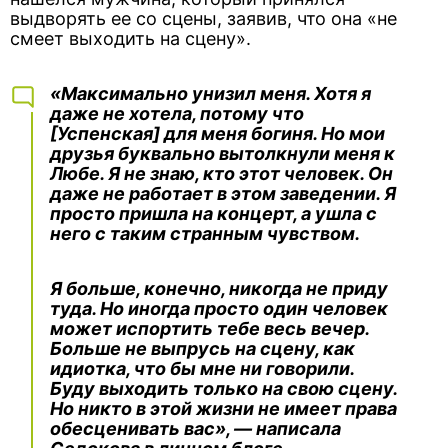
выдворять ее со сцены, заявив, что она «не
смеет выходить на сцену».
«Максимально унизил меня. Хотя я
даже не хотела, потому что
[Успенская] для меня богиня. Но мои
друзья буквально вытолкнули меня к
Любе. Я не знаю, кто этот человек. Он
даже не работает в этом заведении. Я
просто пришла на концерт, а ушла с
него с таким странным чувством.
Я больше, конечно, никогда не приду
туда. Но иногда просто один человек
может испортить тебе весь вечер.
Больше не выпрусь на сцену, как
идиотка, что бы мне ни говорили.
Буду выходить только на свою сцену.
Но никто в этой жизни не имеет права
обесценивать вас», — написала