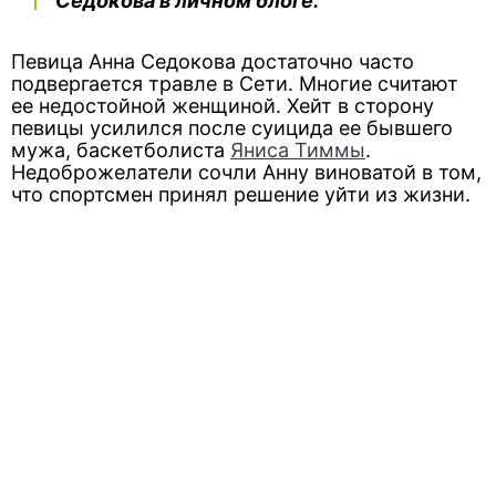
Седокова в личном блоге.
Певица Анна Седокова достаточно часто
подвергается травле в Сети. Многие считают
ее недостойной женщиной. Хейт в сторону
певицы усилился после суицида ее бывшего
мужа, баскетболиста
Яниса Тиммы
.
Недоброжелатели сочли Анну виноватой в том,
что спортсмен принял решение уйти из жизни.