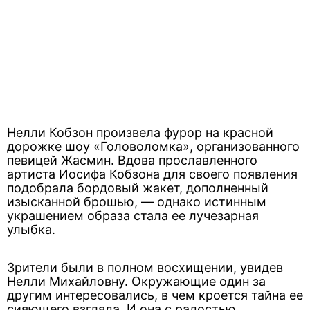
Нелли Кобзон произвела фурор на красной
дорожке шоу «Головоломка», организованного
певицей Жасмин. Вдова прославленного
артиста Иосифа Кобзона для своего появления
подобрала бордовый жакет, дополненный
изысканной брошью, — однако истинным
украшением образа стала ее лучезарная
улыбка.
Зрители были в полном восхищении, увидев
Нелли Михайловну. Окружающие один за
другим интересовались, в чем кроется тайна ее
сияющего взгляда. И она с радостью