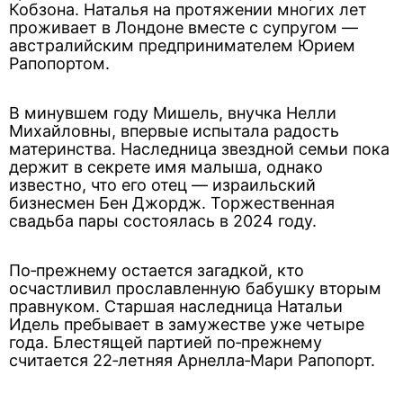
Кобзона. Наталья на протяжении многих лет
проживает в Лондоне вместе с супругом —
австралийским предпринимателем Юрием
Рапопортом.
В минувшем году Мишель, внучка Нелли
Михайловны, впервые испытала радость
материнства. Наследница звездной семьи пока
держит в секрете имя малыша, однако
известно, что его отец — израильский
бизнесмен Бен Джордж. Торжественная
свадьба пары состоялась в 2024 году.
По‑прежнему остается загадкой, кто
осчастливил прославленную бабушку вторым
правнуком. Старшая наследница Натальи
Идель пребывает в замужестве уже четыре
года. Блестящей партией по‑прежнему
считается 22‑летняя Арнелла‑Мари Рапопорт.