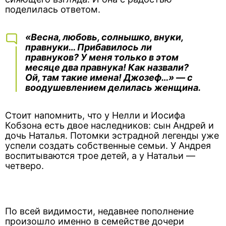
поделилась ответом.
«Весна, любовь, солнышко, внуки,
правнуки… Прибавилось ли
правнуков? У меня только в этом
месяце два правнука! Как назвали?
Ой, там такие имена! Джозеф…» — с
воодушевлением делилась женщина.
Стоит напомнить, что у Нелли и Иосифа
Кобзона есть двое наследников: сын Андрей и
дочь Наталья. Потомки эстрадной легенды уже
успели создать собственные семьи. У Андрея
воспитываются трое детей, а у Натальи —
четверо.
По всей видимости, недавнее пополнение
произошло именно в семействе дочери