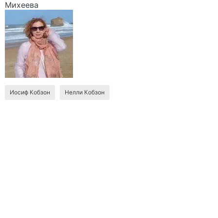
Михеева
Иосиф Кобзон
Нелли Кобзон