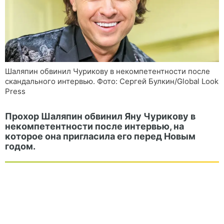
Шаляпин обвинил Чурикову в некомпетентности после
скандального интервью. Фото: Сергей Булкин/Global Look
Press
Прохор Шаляпин обвинил Яну Чурикову в
некомпетентности после интервью, на
которое она пригласила его перед Новым
годом.