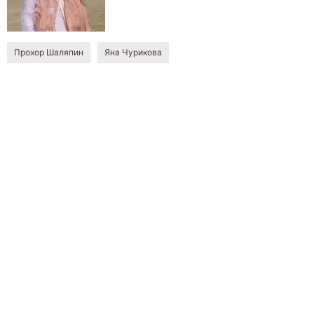
Прохор Шаляпин
Яна Чурикова