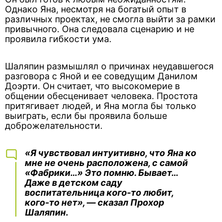
Однако Яна, несмотря на богатый опыт в
различных проектах, не смогла выйти за рамки
привычного. Она следовала сценарию и не
проявила гибкости ума.
Шаляпин размышлял о причинах неудавшегося
разговора с Яной и ее соведущим Данилом
Доэрти. Он считает, что высокомерие в
общении обесценивает человека. Простота
притягивает людей, и Яна могла бы только
выиграть, если бы проявила больше
доброжелательности.
«Я чувствовал интуитивно, что Яна ко
мне не очень расположена, с самой
«Фабрики…» Это помню. Бывает…
Даже в детском саду
воспитательница кого-то любит,
кого-то нет», — сказал Прохор
Шаляпин.