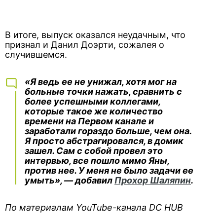
В итоге, выпуск оказался неудачным, что
признал и Данил Доэрти, сожалея о
случившемся.
«Я ведь ее не унижал, хотя мог на
больные точки нажать, сравнить с
более успешными коллегами,
которые такое же количество
времени на Первом канале и
заработали гораздо больше, чем она.
Я просто абстрагировался, в домик
зашел. Сам с собой провел это
интервью, все пошло мимо Яны,
против нее. У меня не было задачи ее
умыть», — добавил
Прохор Шаляпин
.
По материалам YouTube-канала DC HUB