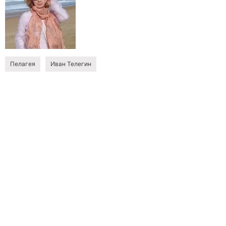
Пелагея
Иван Телегин