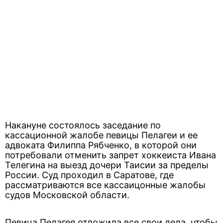
Накануне состоялось заседание по
кассационной жалобе певицы Пелагеи и ее
адвоката Филиппа Рябченко, в которой они
потребовали отменить запрет хоккеиста Ивана
Телегина на выезд дочери Таисии за пределы
России. Суд проходил в Саратове, где
рассматриваются все кассаицонные жалобы
судов Московской области.
Певица Пелагея отложила все свои дела, чтобы