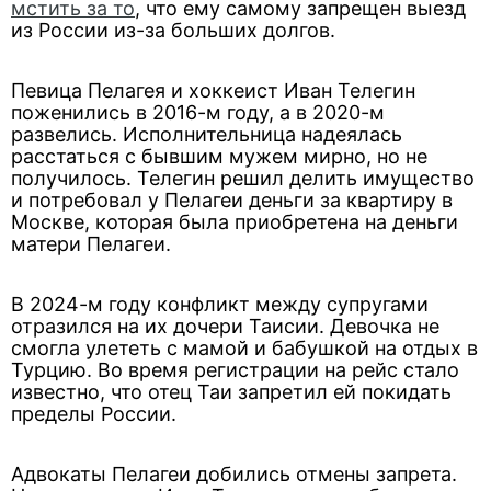
мстить за то
, что ему самому запрещен выезд
из России из-за больших долгов.
Певица Пелагея и хоккеист Иван Телегин
поженились в 2016-м году, а в 2020-м
развелись. Исполнительница надеялась
расстаться с бывшим мужем мирно, но не
получилось. Телегин решил делить имущество
и потребовал у Пелагеи деньги за квартиру в
Москве, которая была приобретена на деньги
матери Пелагеи.
В 2024-м году конфликт между супругами
отразился на их дочери Таисии. Девочка не
смогла улететь с мамой и бабушкой на отдых в
Турцию. Во время регистрации на рейс стало
известно, что отец Таи запретил ей покидать
пределы России.
Адвокаты Пелагеи добились отмены запрета.