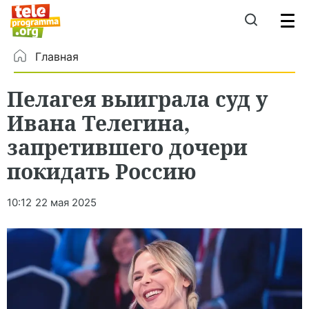
Главная
Пелагея выиграла суд у
Ивана Телегина,
запретившего дочери
покидать Россию
10:12
22 мая 2025