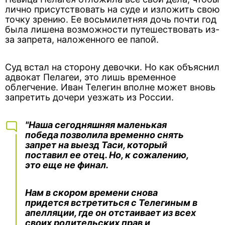
лично присутствовать на суде и изложить свою
точку зрению. Ее восьмилетняя дочь почти год
была лишена возможности путешествовать из-
за запрета, наложенного ее папой.
Суд встал на сторону девочки. Но как объяснил
адвокат Пелагеи, это лишь временное
облегчение. Иван Телегин вполне может вновь
запретить дочери уезжать из России.
"Наша сегодняшняя маленькая
победа позволила временно снять
запрет на выезд Таси, который
поставил ее отец. Но, к сожалению,
это еще не финал.
Нам в скором времени снова
придется встретиться с Телегиным в
апелляции, где он отстаивает из всех
своих родительских прав и