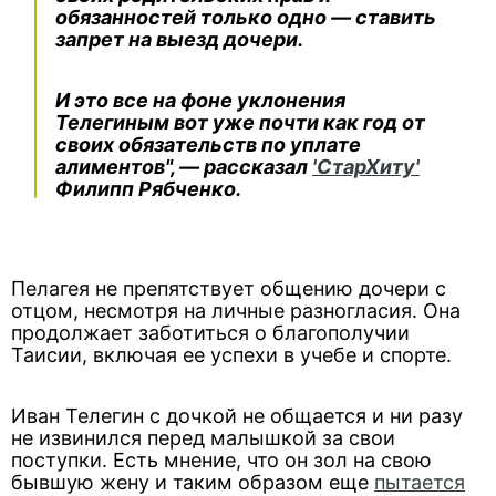
обязанностей только одно — ставить
запрет на выезд дочери.
И это все на фоне уклонения
Телегиным вот уже почти как год от
своих обязательств по уплате
алиментов", — рассказал
'СтарХиту'
Филипп Рябченко.
Пелагея не препятствует общению дочери с
отцом, несмотря на личные разногласия. Она
продолжает заботиться о благополучии
Таисии, включая ее успехи в учебе и спорте.
Иван Телегин с дочкой не общается и ни разу
не извинился перед малышкой за свои
поступки. Есть мнение, что он зол на свою
бывшую жену и таким образом еще
пытается